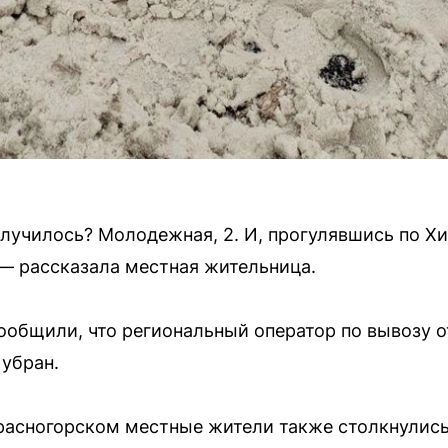
случилось? Молодежная, 2. И, прогулявшись по Хи
 — рассказала местная жительница.
общили, что региональный оператор по вывозу о
 убран.
расногорском местные жители также столкнулись