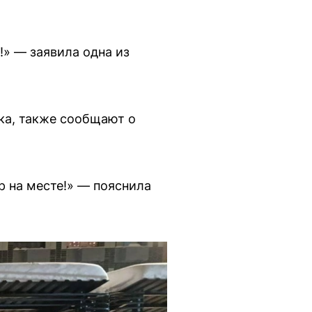
!» — заявила одна из
ка, также сообщают о
р на месте!» — пояснила