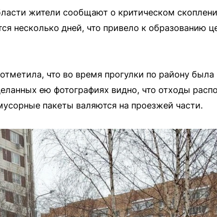
ласти жители сообщают о критическом скоплении
тся несколько дней, что привело к образованию 
отметила, что во время прогулки по району был
деланных ею фотографиях видно, что отходы расп
 мусорные пакеты валяются на проезжей части.