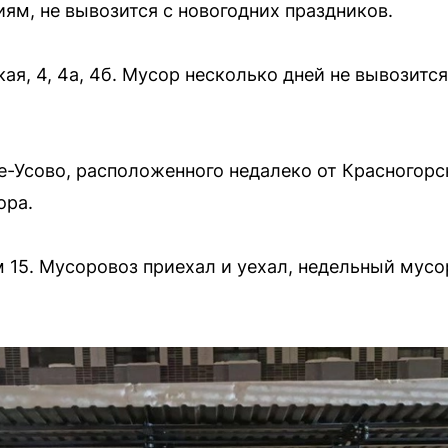
ям, не вывозится с новогодних праздников.
я, 4, 4а, 4б. Мусор несколько дней не вывозится
-Усово, расположенного недалеко от Красногорс
ора.
м 15. Мусоровоз приехал и уехал, недельный мусо