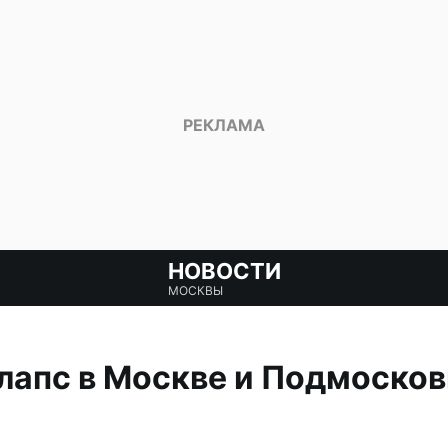
НОВОСТИ
МОСКВЫ
апс в Москве и Подмосков