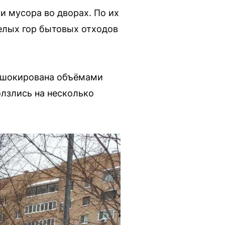
 мусора во дворах. По их
целых гор бытовых отходов
а шокирована объёмами
олзлись на несколько