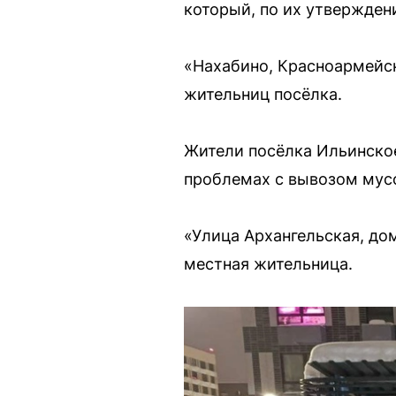
который, по их утверждени
«Нахабино, Красноармейска
жительниц посёлка.
Жители посёлка Ильинское
проблемах с вывозом мус
«Улица Архангельская, до
местная жительница.