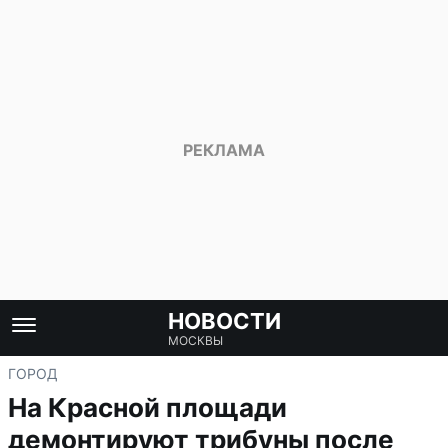
НОВОСТИ
МОСКВЫ
ГОРОД
На Красной площади
демонтируют трибуны после