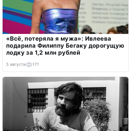
«Всё, потеряла я мужа»: Ивлеева
подарила Филиппу Бегаку дорогущую
лодку за 1,2 млн рублей
5 августа
171