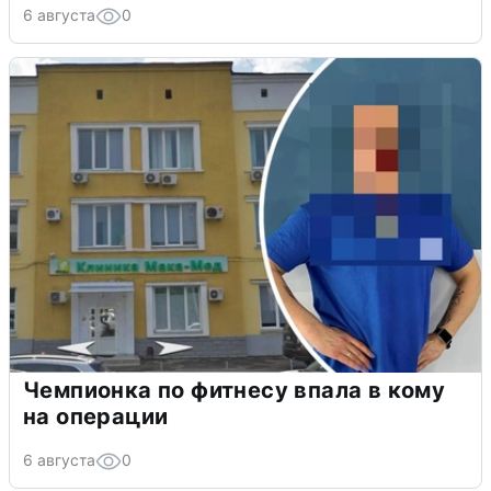
6 августа
0
Чемпионка по фитнесу впала в кому
на операции
6 августа
0