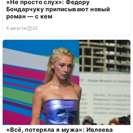
«Не просто слух»: Федору
Бондарчуку приписывают новый
роман — с кем
6 августа
22
«Всё, потеряла я мужа»: Ивлеева