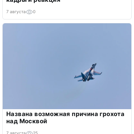
7 августа
0
Названа возможная причина грохота
над Москвой
7 августа
25