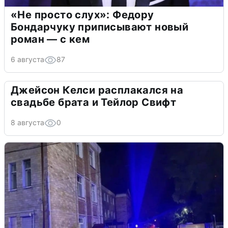
«Не просто слух»: Федору
Бондарчуку приписывают новый
роман — с кем
6 августа
87
Джейсон Келси расплакался на
свадьбе брата и Тейлор Свифт
8 августа
0