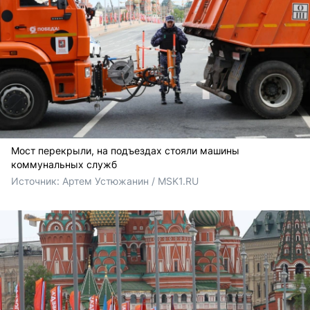
Мост перекрыли, на подъездах стояли машины
коммунальных служб
Источник: 
Артем Устюжанин / MSK1.RU