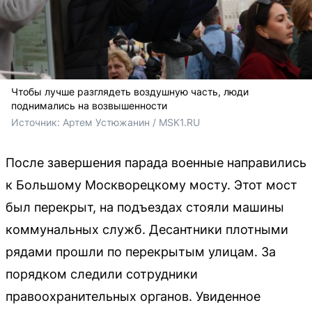
Чтобы лучше разглядеть воздушную часть, люди
поднимались на возвышенности
Источник: 
Артем Устюжанин / MSK1.RU
После завершения парада военные направились
к Большому Москворецкому мосту. Этот мост
был перекрыт, на подъездах стояли машины
коммунальных служб. Десантники плотными
рядами прошли по перекрытым улицам. За
порядком следили сотрудники
правоохранительных органов. Увиденное