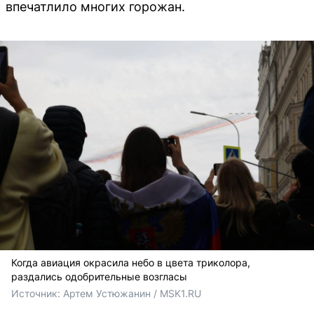
впечатлило многих горожан.
Когда авиация окрасила небо в цвета триколора,
раздались одобрительные возгласы
Источник: 
Артем Устюжанин / MSK1.RU