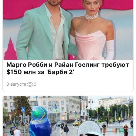
Марго Робби и Райан Гослинг требуют
$150 млн за 'Барби 2'
8 августа
0