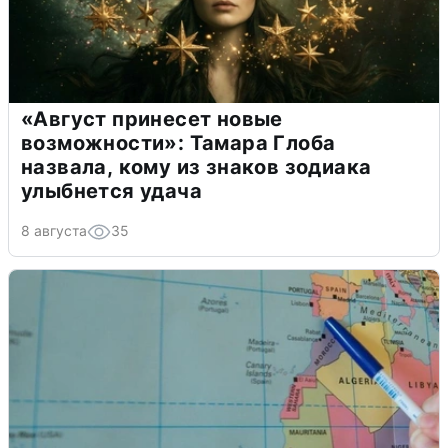
«Август принесет новые
возможности»: Тамара Глоба
назвала, кому из знаков зодиака
улыбнется удача
8 августа
35