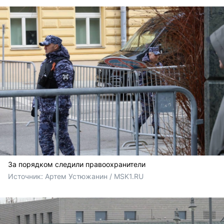
За порядком следили правоохранители
Источник: 
Артем Устюжанин / MSK1.RU