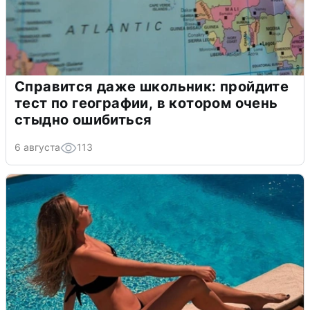
Справится даже школьник: пройдите
тест по географии, в котором очень
стыдно ошибиться
6 августа
113