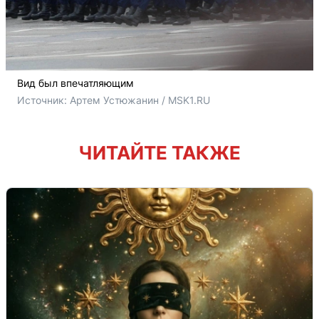
Вид был впечатляющим
Источник: 
Артем Устюжанин / MSK1.RU
ЧИТАЙТЕ ТАКЖЕ