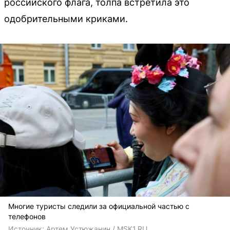
российского флага, толпа встретила это
одобрительными криками.
Многие туристы следили за официальной частью с
телефонов
Источник: 
Артем Устюжанин / MSK1.RU