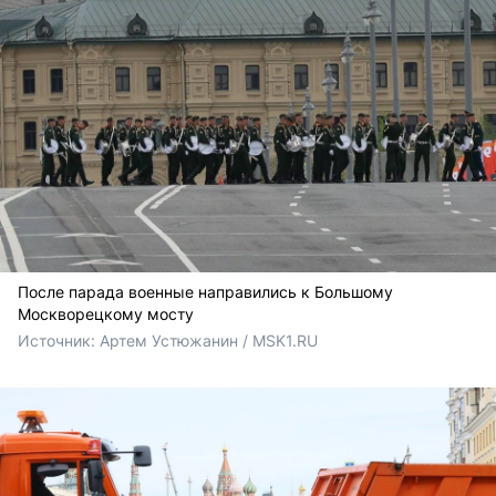
После парада военные направились к Большому
Москворецкому мосту
Источник: 
Артем Устюжанин / MSK1.RU