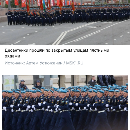
Десантники прошли по закрытым улицам плотными
рядами
Источник: 
Артем Устюжанин / MSK1.RU