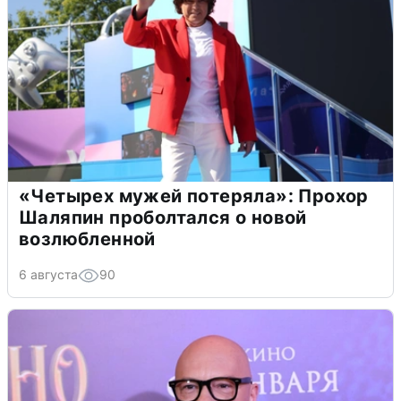
«Четырех мужей потеряла»: Прохор
Шаляпин проболтался о новой
возлюбленной
6 августа
90