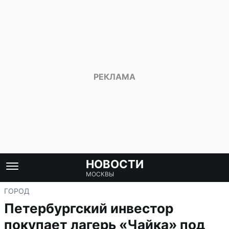
НОВОСТИ
МОСКВЫ
ГОРОД
Петербургский инвестор
покупает лагерь «Чайка» под