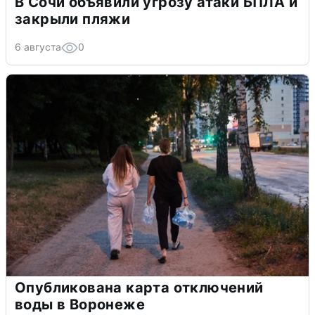
В Сочи объявили угрозу атаки БПЛА и
закрыли пляжи
6 августа
0
Опубликована карта отключений
воды в Воронеже