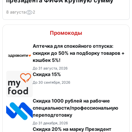
президента ФИФА крупную сумму
8 августа
2
Промокоды
Аптечка для спокойного отпуска:
скидки до 50% на подборку товаров +
кэшбек 5%!
До 31 августа, 2026
Скидка 15%
До 30 сентября, 2026
Скидка 1000 рублей на рабочие
специальности/профессиональную
переподготовку
До 31 декабря, 2026
Скидка 20% на марку Президент