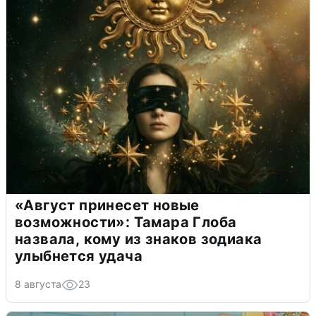
«Август принесет новые
возможности»: Тамара Глоба
назвала, кому из знаков зодиака
улыбнется удача
8 августа
23