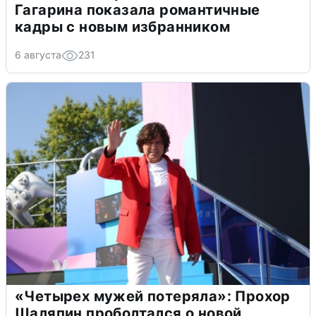
Гагарина показала романтичные
кадры с новым избранником
6 августа
231
«Четырех мужей потеряла»: Прохор
Шаляпин проболтался о новой