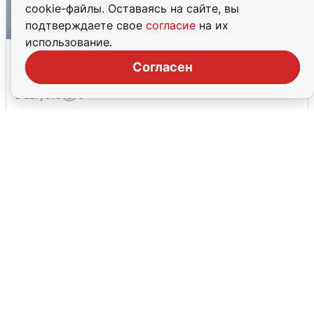
cookie-файлы. Оставаясь на сайте, вы
подтверждаете свое
согласие
на их
использование.
Ракетная опасность в Свердловской
области: что известно
Согласен
6 августа
0