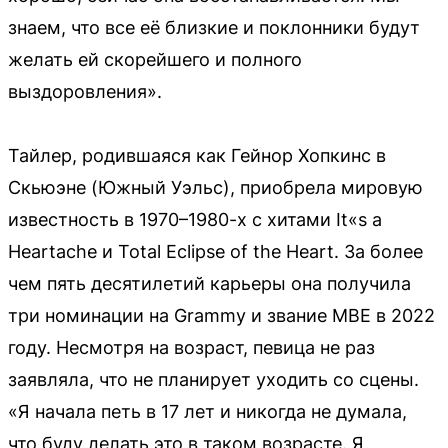
знаем, что все её близкие и поклонники будут
желать ей скорейшего и полного
выздоровления».
Тайлер, родившаяся как Гейнор Хопкинс в
Скьюэне (Южный Уэльс), приобрела мировую
известность в 1970–1980-х с хитами It«s a
Heartache и Total Eclipse of the Heart. За более
чем пять десятилетий карьеры она получила
три номинации на Grammy и звание MBE в 2022
году. Несмотря на возраст, певица не раз
заявляла, что не планирует уходить со сцены.
«Я начала петь в 17 лет и никогда не думала,
что буду делать это в таком возрасте. Я