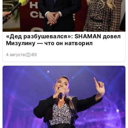
«Дед разбушевался»: SHAMAN довел
Мизулину — что он натворил
4 августа
89