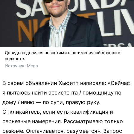
Дэвидсон делился новостями о пятимесячной дочери в
подкасте.
Источник: 
Mega
В своем объявлении Хьюитт написала: «Сейчас
я пытаюсь найти ассистента / помощницу по
дому / няню — по сути, правую руку.
Откликайтесь, если есть квалификация и
серьезные намерения. Рассматриваю только
резюме. Оплачивается, разумеется». Запрос