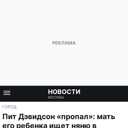
НОВОСТИ
МОСКВЫ
ГОРОД
Пит Дэвидсон «пропал»: мать
его ребенка ищет няню в