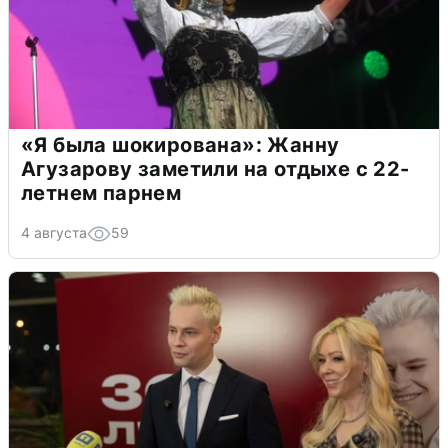
«Я была шокирована»: Жанну
Агузарову заметили на отдыхе с 22-
летнем парнем
4 августа
59