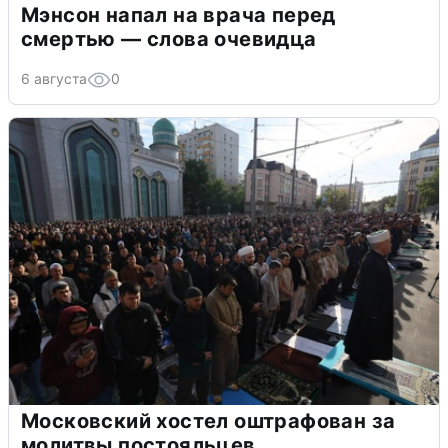
Мэнсон напал на врача перед
смертью — слова очевидца
6 августа
0
Московский хостел оштрафован за
молитвы постояльцев