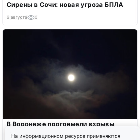
Сирены в Сочи: новая угроза БПЛА
6 августа
0
В Воронеже прогремели взрывы
после сигнала тревоги
На информационном ресурсе применяются