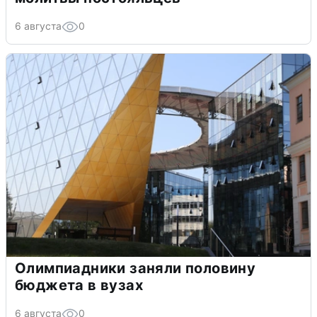
6 августа
0
Олимпиадники заняли половину
бюджета в вузах
6 августа
0