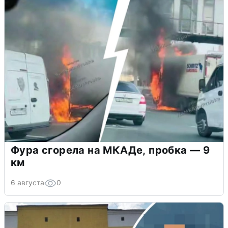
Фура сгорела на МКАДе, пробка — 9
км
6 августа
0