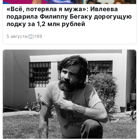
«Всё, потеряла я мужа»: Ивлеева
подарила Филиппу Бегаку дорогущую
лодку за 1,2 млн рублей
5 августа
169