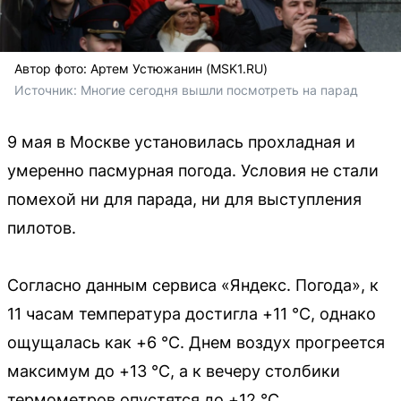
Автор фото: Артем Устюжанин (MSK1.RU)
Источник: 
Многие сегодня вышли посмотреть на парад
9 мая в Москве установилась прохладная и
умеренно пасмурная погода. Условия не стали
помехой ни для парада, ни для выступления
пилотов.
Согласно данным сервиса «Яндекс. Погода», к
11 часам температура достигла +11 °C, однако
ощущалась как +6 °C. Днем воздух прогреется
максимум до +13 °C, а к вечеру столбики
термометров опустятся до +12 °C.