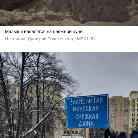
Малыши веселятся на снежной куче.
Источник: 
Дмитрий Толстошеев / MSK1.RU