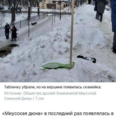
Табличку убрали, но на вершине появилась скамейка.
Источник: 
Общество друзей Знаменитой Миусской 
Снежной Дюны / T.me
«Миусская дюна» в последний раз появлялась в