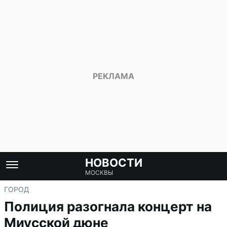
НОВОСТИ
МОСКВЫ
ГОРОД
Полиция разогнала концерт на
Миусской дюне