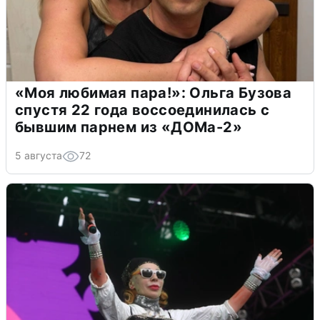
«Моя любимая пара!»: Ольга Бузова
спустя 22 года воссоединилась с
бывшим парнем из «ДОМа-2»
5 августа
72