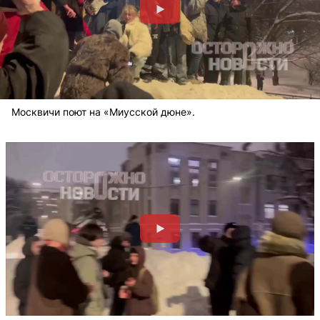
Москвичи поют на «Миусской дюне».