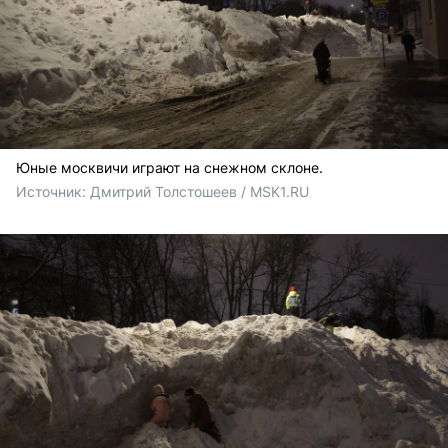
Юные москвичи играют на снежном склоне.
Источник: 
Дмитрий Толстошеев / MSK1.RU