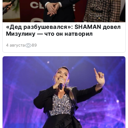
«Дед разбушевался»: SHAMAN довел
Мизулину — что он натворил
4 августа
89