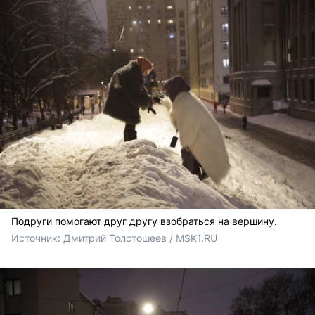
Подруги помогают друг другу взобраться на вершину.
Источник: 
Дмитрий Толстошеев / MSK1.RU