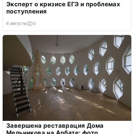
Эксперт о кризисе ЕГЭ и проблемах
поступления
6 августа
0
Завершена реставрация Дома
Мельникова на Арбате: фото