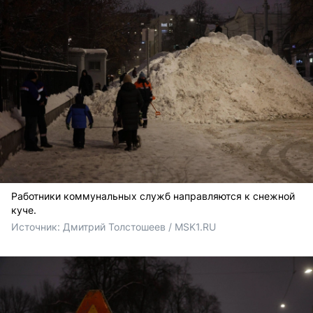
Работники коммунальных служб направляются к снежной
куче.
Источник: 
Дмитрий Толстошеев / MSK1.RU