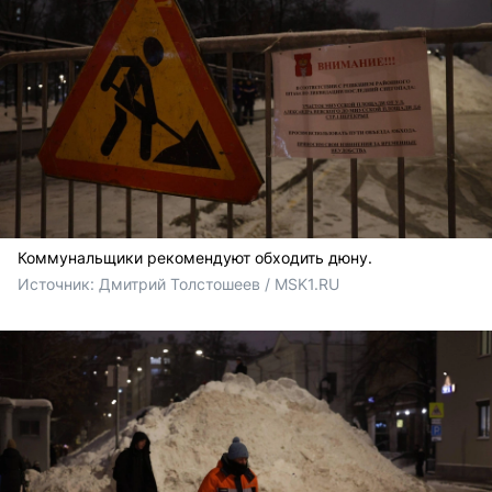
Коммунальщики рекомендуют обходить дюну.
Источник: 
Дмитрий Толстошеев / MSK1.RU