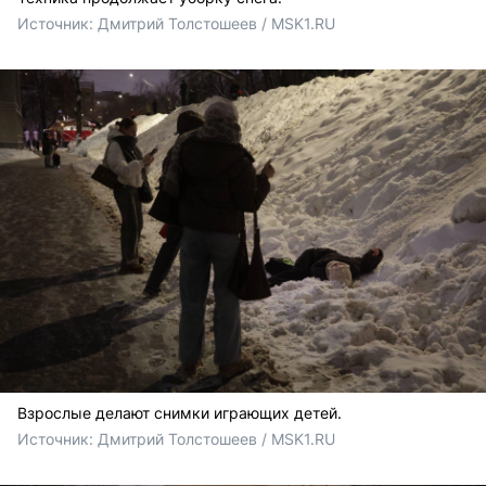
Источник: 
Дмитрий Толстошеев / MSK1.RU
Взрослые делают снимки играющих детей.
Источник: 
Дмитрий Толстошеев / MSK1.RU