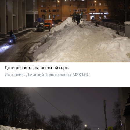
Дети резвятся на снежной горе.
Источник: 
Дмитрий Толстошеев / MSK1.RU