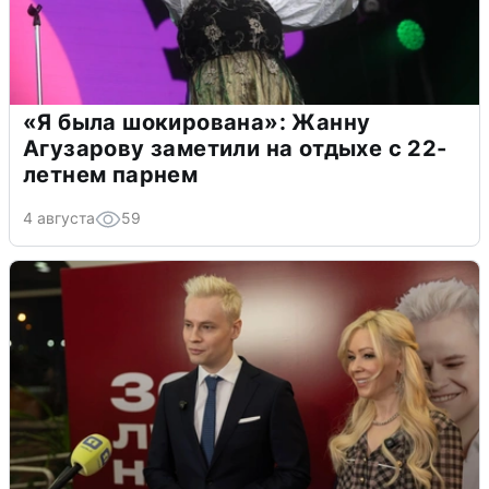
«Я была шокирована»: Жанну
Агузарову заметили на отдыхе с 22-
летнем парнем
4 августа
59