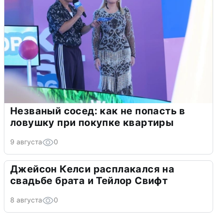
Незваный сосед: как не попасть в
ловушку при покупке квартиры
9 августа
0
Джейсон Келси расплакался на
свадьбе брата и Тейлор Свифт
8 августа
0