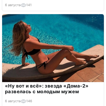
6 августа
141
«Ну вот и всё»: звезда «Дома-2»
развелась с молодым мужем
6 августа
146