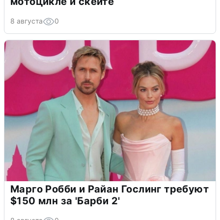
мотоцикле и скейте
8 августа
0
Марго Робби и Райан Гослинг требуют
$150 млн за 'Барби 2'