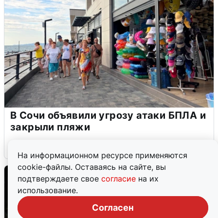
В Сочи объявили угрозу атаки БПЛА и
закрыли пляжи
6 августа
0
На информационном ресурсе применяются
cookie-файлы. Оставаясь на сайте, вы
подтверждаете свое
согласие
на их
использование.
Согласен