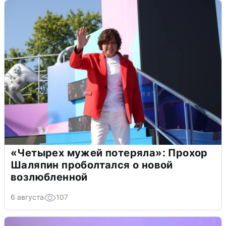
«Четырех мужей потеряла»: Прохор
Шаляпин проболтался о новой
возлюбленной
6 августа
107