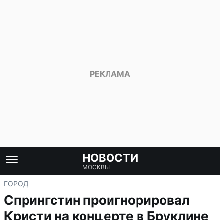
НОВОСТИ
МОСКВЫ
ГОРОД
Спрингстин проигнорировал
Кристи на концерте в Бруклине