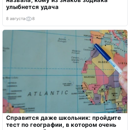
назвала, кому из знаков зодиака
улыбнется удача
8 августа
8
Справится даже школьник: пройдите
тест по географии, в котором очень