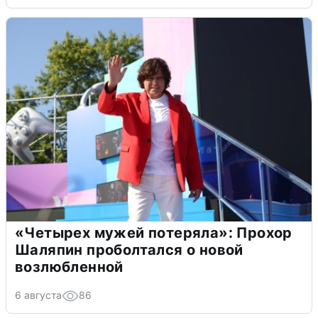
«Четырех мужей потеряла»: Прохор
Шаляпин проболтался о новой
возлюбленной
6 августа
86