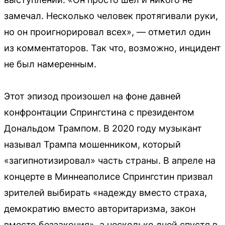
замечал. Несколько человек протягивали руки,
но он проигнорировал всех», — отметил один
из комментаторов. Так что, возможно, инцидент
не был намеренным.
Этот эпизод произошел на фоне давней
конфронтации Спрингстина с президентом
Дональдом Трампом. В 2020 году музыкант
называл Трампа мошенником, который
«загипнотизировал» часть страны. В апреле на
концерте в Миннеаполисе Спрингстин призвал
зрителей выбирать «надежду вместо страха,
демократию вместо авторитаризма, закон
вместо беззакония», а несколько дней спустя в