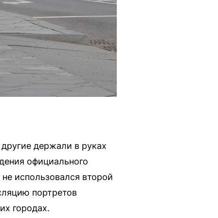
 другие держали в руках
едения официального
 не использовался второй
нсляцию портретов
их городах.