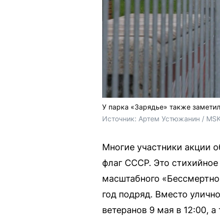
У парка «Зарядье» также заметил
Источник: 
Артем Устюжанин / MSK
Многие участники акции о
флаг СССР. Это стихийное
масштабного «Бессмертног
год подряд. Вместо уличн
ветеранов 9 мая в 12:00, 