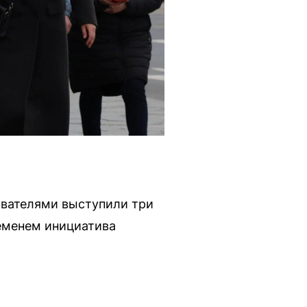
нователями выступили три
ременем инициатива