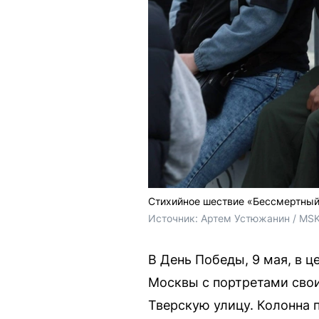
Стихийное шествие «Бессмертный
Источник: 
Артем Устюжанин / MSK
В День Победы, 9 мая, в 
Москвы с портретами сво
Тверскую улицу. Колонна 