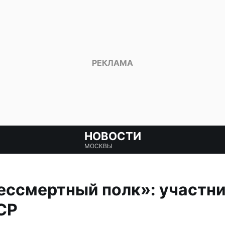
НОВОСТИ
МОСКВЫ
ессмертный полк»: участни
СР