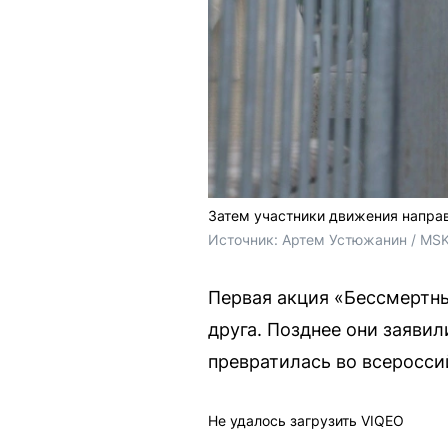
Затем участники движения напра
Источник: 
Артем Устюжанин / MSK
Первая акция «Бессмертны
друга. Позднее они заяви
превратилась во всеросси
Не удалось загрузить VIQEO