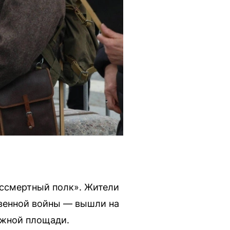
ессмертный полк». Жители
венной войны — вышли на
ежной площади.