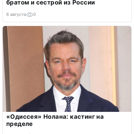
братом и сестрой из России
6 августа
0
«Одиссея» Нолана: кастинг на
пределе