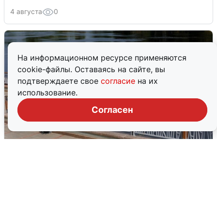
4 августа
0
На информационном ресурсе применяются
cookie-файлы. Оставаясь на сайте, вы
подтверждаете свое
согласие
на их
использование.
Согласен
В Туре вода убывает, на других реках
области прибывает
4 августа
0