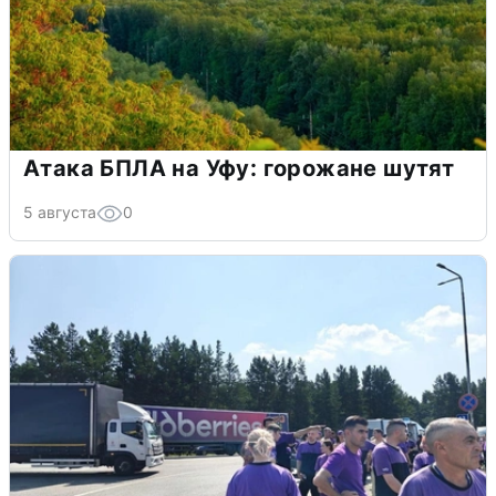
Атака БПЛА на Уфу: горожане шутят
5 августа
0