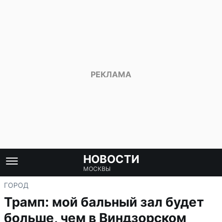
НОВОСТИ
МОСКВЫ
ГОРОД
Трамп: мой бальный зал будет
больше, чем в Виндзорском