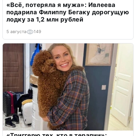
«Всё, потеряла я мужа»: Ивлеева
подарила Филиппу Бегаку дорогущую
лодку за 1,2 млн рублей
5 августа
149
«Триггерю тех, кто в терапии»: