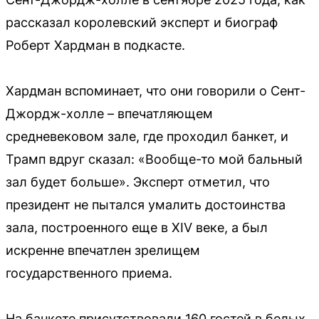
рассказал королевский эксперт и биограф
Роберт Хардман в подкасте.
Хардман вспоминает, что они говорили о Сент-
Джордж-холле – впечатляющем
средневековом зале, где проходил банкет, и
Трамп вдруг сказал: «Вообще-то мой бальный
зал будет больше». Эксперт отметил, что
президент не пытался умалить достоинства
зала, построенного еще в XIV веке, а был
искренне впечатлен зрелищем
государственного приема.
На банкете присутствовали 160 гостей в белых