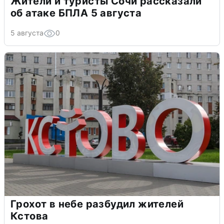
Жители и туристы Сочи рассказали
об атаке БПЛА 5 августа
5 августа
0
Грохот в небе разбудил жителей
Кстова