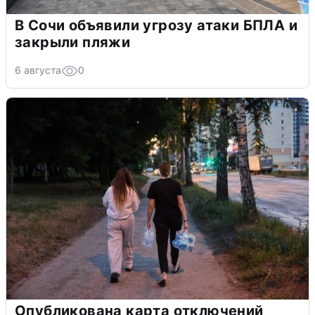
В Сочи объявили угрозу атаки БПЛА и
закрыли пляжи
6 августа
0
Опубликована карта отключений