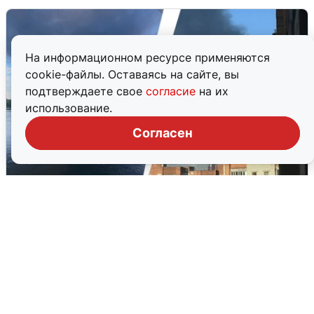
На информационном ресурсе применяются
cookie-файлы. Оставаясь на сайте, вы
подтверждаете свое
согласие
на их
использование.
Согласен
Ночная атака БПЛА на Ярославль:
попадания и последствия
6 августа
0