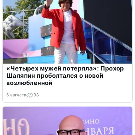
«Четырех мужей потеряла»: Прохор
Шаляпин проболтался о новой
возлюбленной
6 августа
83