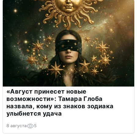
«Август принесет новые
возможности»: Тамара Глоба
назвала, кому из знаков зодиака
улыбнется удача
8 августа
5