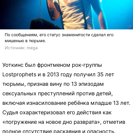
По сообщениям, его статус знаменитости сделал его
мишенью в тюрьме.
Источник: 
mega
Уоткинс был фронтменом рок-группы
Lostprophets и в 2013 году получил 35 лет
тюрьмы, признав вину по 13 эпизодам
сексуальных преступлений против детей,
включая изнасилование ребёнка младше 13 лет.
Судья охарактеризовал его действия как
«погружение на новое дно разврата», отметив
полное отсутствие раскаяния и опасность,