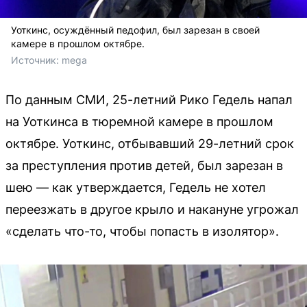
Уоткинс, осуждённый педофил, был зарезан в своей
камере в прошлом октябре.
Источник: 
mega
По данным СМИ, 25-летний Рико Гедель напал
на Уоткинса в тюремной камере в прошлом
октябре. Уоткинс, отбывавший 29-летний срок
за преступления против детей, был зарезан в
шею — как утверждается, Гедель не хотел
переезжать в другое крыло и накануне угрожал
«сделать что-то, чтобы попасть в изолятор».