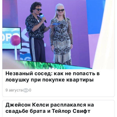
Незваный сосед: как не попасть в
ловушку при покупке квартиры
9 августа
0
Джейсон Келси расплакался на
свадьбе брата и Тейлор Свифт