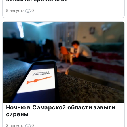
8 августа
0
Ночью в Самарской области завыли
сирены
8 августа
0