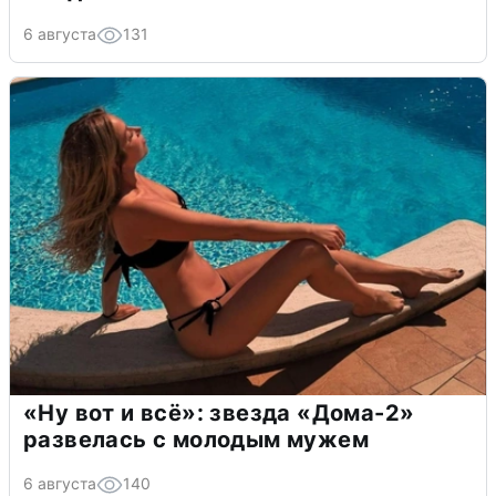
6 августа
131
«Ну вот и всё»: звезда «Дома-2»
развелась с молодым мужем
6 августа
140