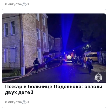
8 августа
0
Пожар в больнице Подольска: спасли
двух детей
8 августа
0