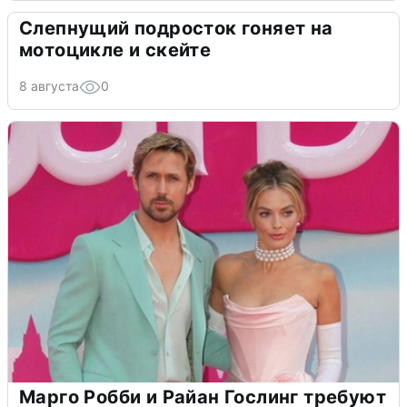
Слепнущий подросток гоняет на
мотоцикле и скейте
8 августа
0
Марго Робби и Райан Гослинг требуют