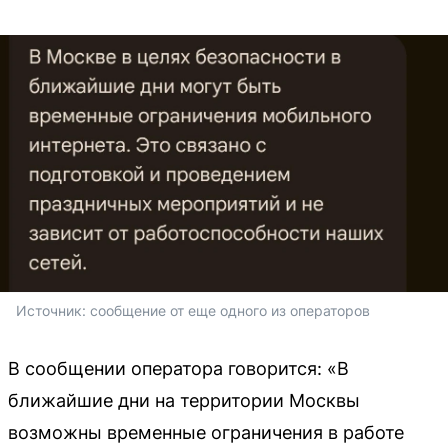
Источник: 
сообщение от еще одного из операторов
В сообщении оператора говорится: «В
ближайшие дни на территории Москвы
возможны временные ограничения в работе