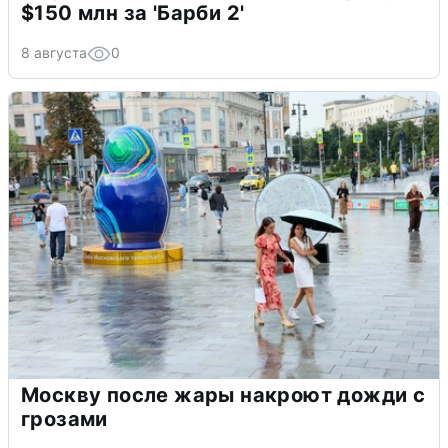
$150 млн за 'Барби 2'
8 августа
0
Москву после жары накроют дожди с
грозами