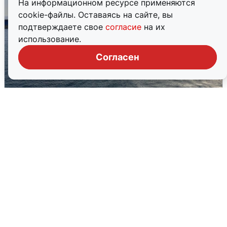
На информационном ресурсе применяются
cookie-файлы. Оставаясь на сайте, вы
подтверждаете свое
согласие
на их
использование.
Согласен
В Сочи сняли угрозу атаки БПЛА,
аэропорт закрыт
6 августа
0