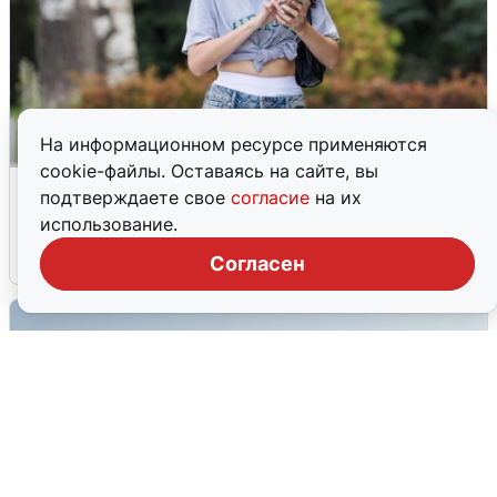
На информационном ресурсе применяются
cookie-файлы. Оставаясь на сайте, вы
Волгоградцы остались без
подтверждаете свое
согласие
на их
мобильного интернета
использование.
6 августа
0
Согласен