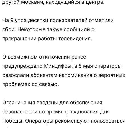
другой москвич, находящийся в центре.
На 9 утра десятки пользователей отметили
сбои. Некоторые также сообщили о
прекращении работы телевидения.
О возможном отключении ранее
предупреждало Минцифры, а 8 мая операторы
разослали абонентам напоминания о вероятных
проблемах со связью.
Ограничения введены для обеспечения
безопасности во время празднования Дня
Победы. Операторы рекомендуют пользоваться