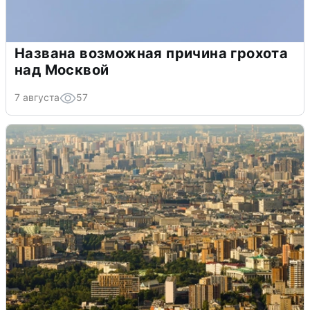
Названа возможная причина грохота
над Москвой
7 августа
57