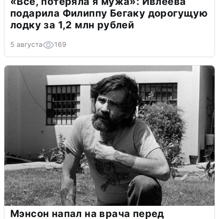
«Всё, потеряла я мужа»: Ивлеева
подарила Филиппу Бегаку дорогущую
лодку за 1,2 млн рублей
5 августа
169
Мэнсон напал на врача перед