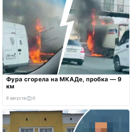
Фура сгорела на МКАДе, пробка — 9
км
6 августа
0