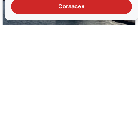
Согласен
В Сочи сняли угрозу атаки БПЛА,
аэропорт закрыт
6 августа
0