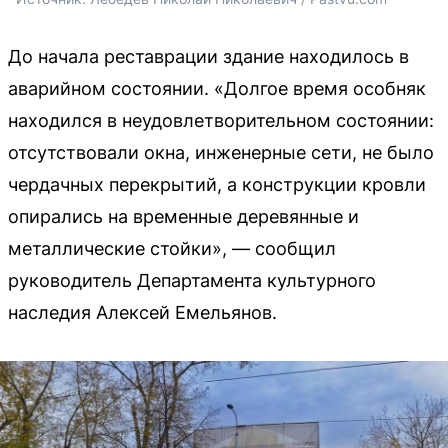
До начала реставрации здание находилось в
аварийном состоянии. «Долгое время особняк
находился в неудовлетворительном состоянии:
отсутствовали окна, инженерные сети, не было
чердачных перекрытий, а конструкции кровли
опирались на временные деревянные и
металлические стойки», — сообщил
руководитель Департамента культурного
наследия Алексей Емельянов.