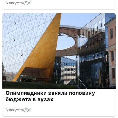
6 августа
0
Олимпиадники заняли половину
бюджета в вузах
6 августа
0