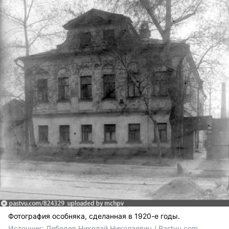
Фотография особняка, сделанная в 1920-е годы.
Источник: 
Лебедев Николай Николаевич / Pastvu.com