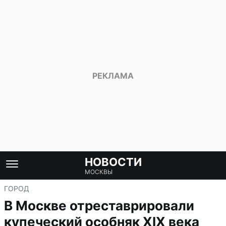
НОВОСТИ
МОСКВЫ
ГОРОД
В Москве отреставрировали
купеческий особняк XIX века