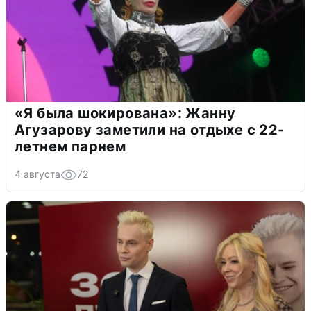
«Я была шокирована»: Жанну
Агузарову заметили на отдыхе с 22-
летнем парнем
4 августа
72