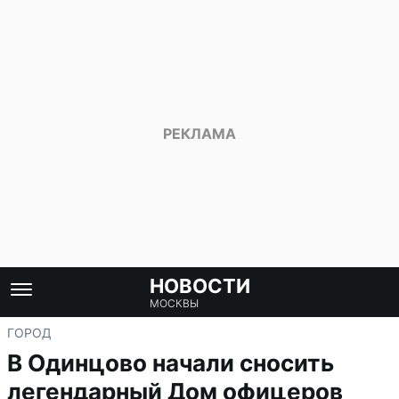
НОВОСТИ
МОСКВЫ
ГОРОД
В Одинцово начали сносить
легендарный Дом офицеров