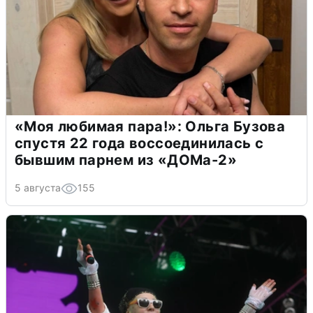
«Моя любимая пара!»: Ольга Бузова
спустя 22 года воссоединилась с
бывшим парнем из «ДОМа-2»
5 августа
155