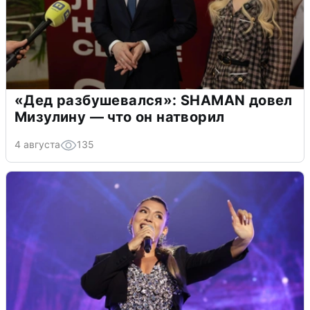
«Дед разбушевался»: SHAMAN довел
Мизулину — что он натворил
4 августа
135