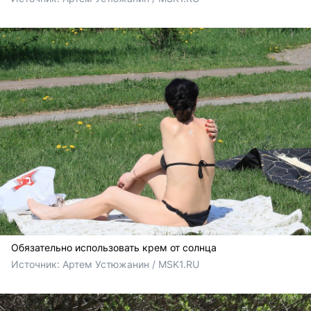
Обязательно использовать крем от солнца
Источник: 
Артем Устюжанин / MSK1.RU