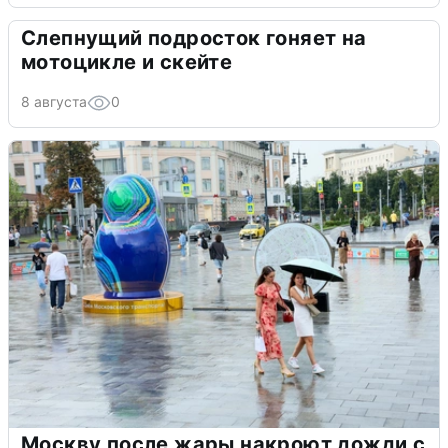
Слепнущий подросток гоняет на
мотоцикле и скейте
8 августа
0
Москву после жары накроют дожди с