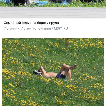
Семейный отдых на берегу пруда
Источник: 
Артем Устюжанин / MSK1.RU