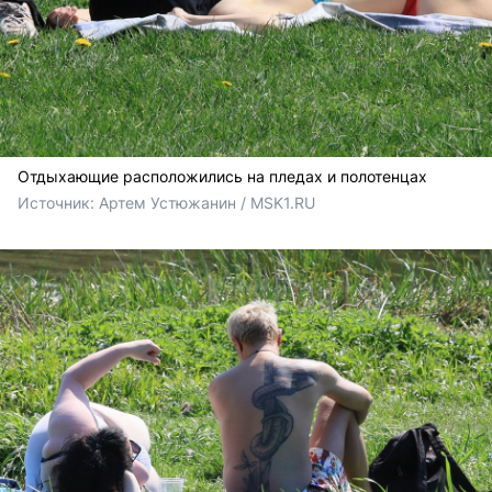
Отдыхающие расположились на пледах и полотенцах
Источник: 
Артем Устюжанин / MSK1.RU