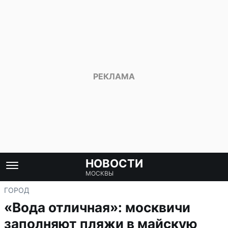
НОВОСТИ
МОСКВЫ
ГОРОД
«Вода отличная»: москвичи
заполняют пляжи в майскую