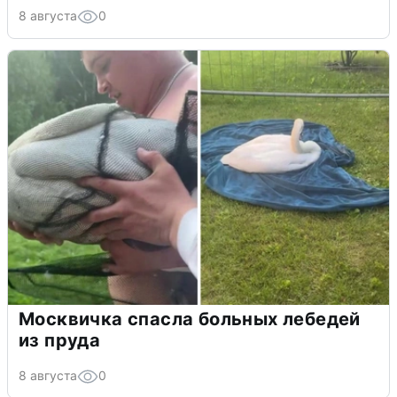
8 августа
0
Москвичка спасла больных лебедей
из пруда
8 августа
0