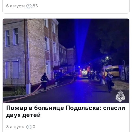
6 августа
86
Пожар в больнице Подольска: спасли
двух детей
8 августа
0