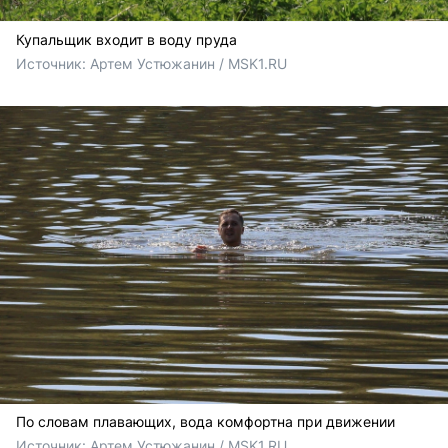
Купальщик входит в воду пруда
Источник: 
Артем Устюжанин / MSK1.RU
По словам плавающих, вода комфортна при движении
Источник: 
Артем Устюжанин / MSK1.RU