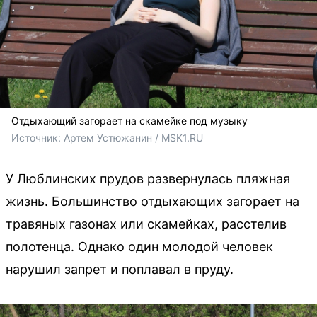
Отдыхающий загорает на скамейке под музыку
Источник: 
Артем Устюжанин / MSK1.RU
У Люблинских прудов развернулась пляжная
жизнь. Большинство отдыхающих загорает на
травяных газонах или скамейках, расстелив
полотенца. Однако один молодой человек
нарушил запрет и поплавал в пруду.