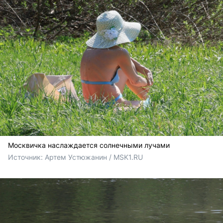
Москвичка наслаждается солнечными лучами
Источник: 
Артем Устюжанин / MSK1.RU