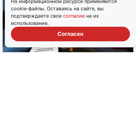
На информационном ресурсе применяются
cookie-файлы. Оставаясь на сайте, вы
подтверждаете свое
согласие
на их
использование.
Согласен
Ночью в Самарской области завыли
сирены
8 августа
0