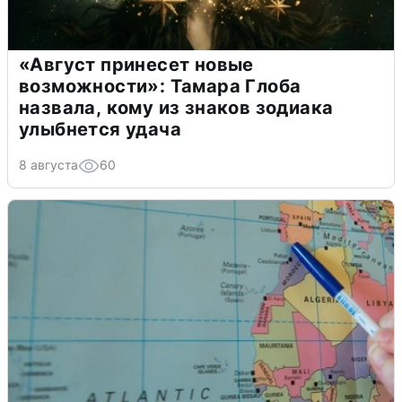
«Август принесет новые
возможности»: Тамара Глоба
назвала, кому из знаков зодиака
улыбнется удача
8 августа
60