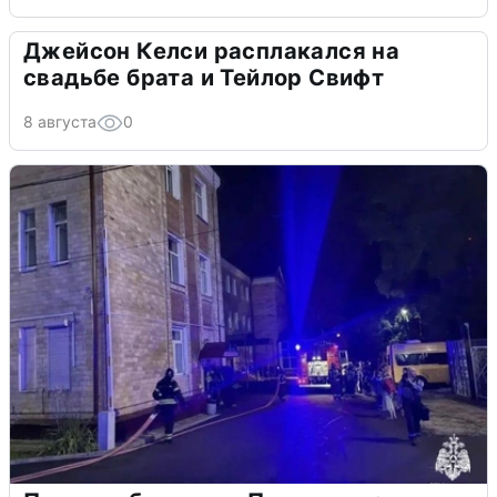
Джейсон Келси расплакался на
свадьбе брата и Тейлор Свифт
8 августа
0