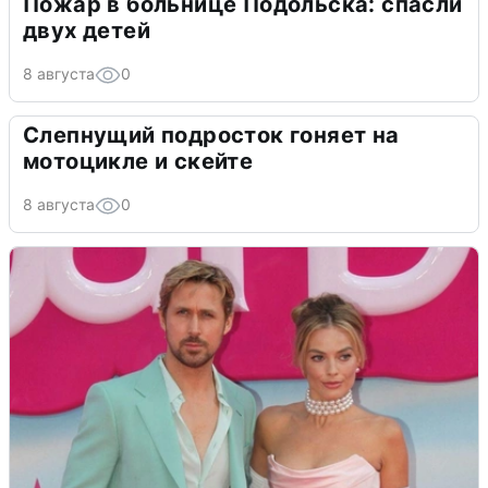
Пожар в больнице Подольска: спасли
двух детей
8 августа
0
Слепнущий подросток гоняет на
мотоцикле и скейте
8 августа
0