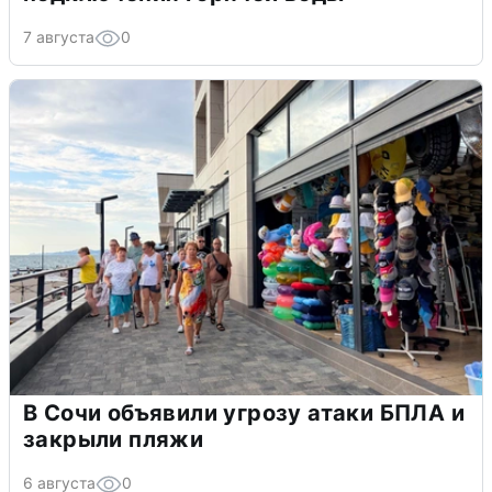
7 августа
0
В Сочи объявили угрозу атаки БПЛА и
закрыли пляжи
6 августа
0