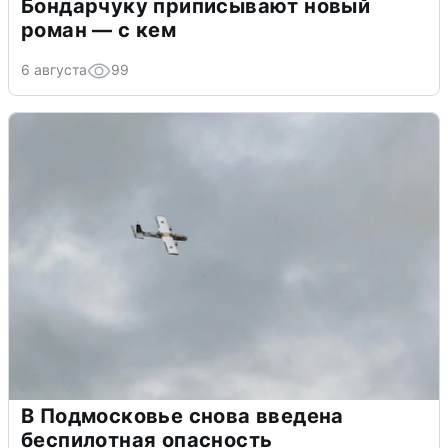
Бондарчуку приписывают новый
роман — с кем
6 августа
99
В Подмосковье снова введена
беспилотная опасность