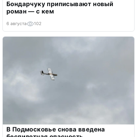
Бондарчуку приписывают новый
роман — с кем
6 августа
102
В Подмосковье снова введена
беспилотная опасность