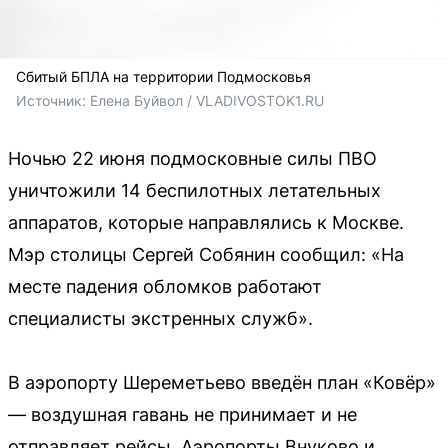
Сбитый БПЛА на территории Подмосковья
Источник: 
Елена Буйвол / VLADIVOSTOK1.RU
Ночью 22 июня подмосковные силы ПВО
уничтожили 14 беспилотных летательных
аппаратов, которые направлялись к Москве.
Мэр столицы Сергей Собянин сообщил: «На
месте падения обломков работают
специалисты экстренных служб».
В аэропорту Шереметьево введён план «Ковёр»
— воздушная гавань не принимает и не
отправляет рейсы. Аэропорты Внуково и