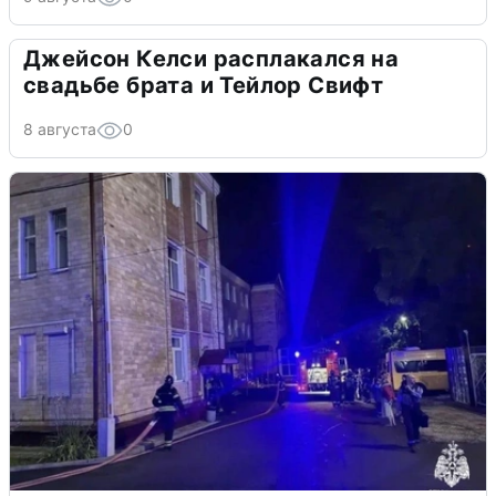
Джейсон Келси расплакался на
свадьбе брата и Тейлор Свифт
8 августа
0