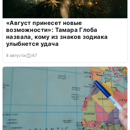
«Август принесет новые
возможности»: Тамара Глоба
назвала, кому из знаков зодиака
улыбнется удача
8 августа
67