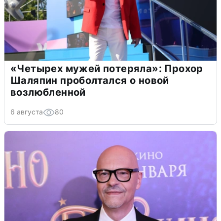
«Четырех мужей потеряла»: Прохор
Шаляпин проболтался о новой
возлюбленной
6 августа
80