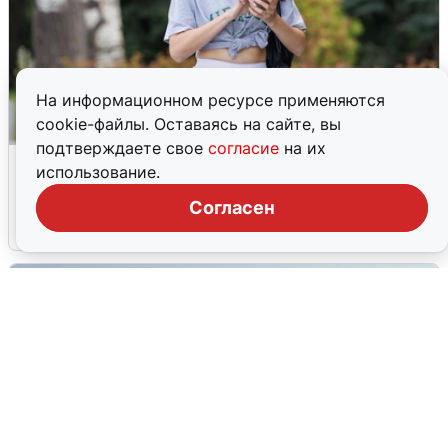
На информационном ресурсе применяются
cookie-файлы. Оставаясь на сайте, вы
подтверждаете свое
согласие
на их
Волгоградцы остались без
использование.
мобильного интернета
Согласен
6 августа
0