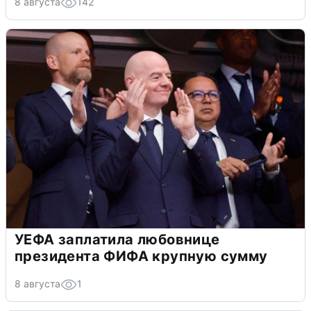
8 августа
142
УЕФА заплатила любовнице
президента ФИФА крупную сумму
8 августа
1