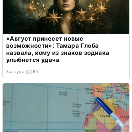
«Август принесет новые
возможности»: Тамара Глоба
назвала, кому из знаков зодиака
улыбнется удача
8 августа
60