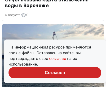
воды в Воронеже
6 августа
0
На информационном ресурсе применяются
cookie-файлы. Оставаясь на сайте, вы
подтверждаете свое
согласие
на их
использование.
Согласен
В Сочи сняли угрозу атаки БПЛА,
аэропорт закрыт