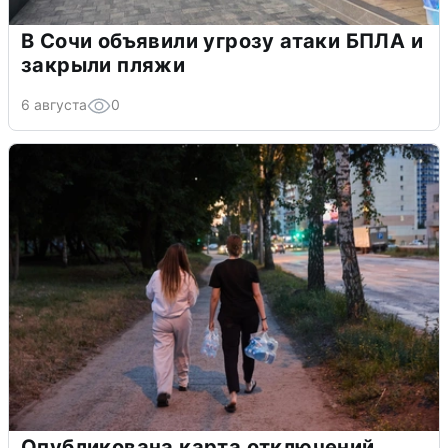
В Сочи объявили угрозу атаки БПЛА и
закрыли пляжи
6 августа
0
Опубликована карта отключений