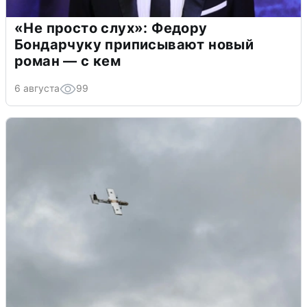
«Не просто слух»: Федору
Бондарчуку приписывают новый
роман — с кем
6 августа
99