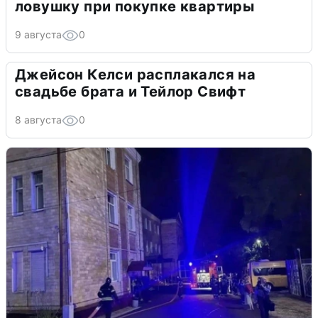
ловушку при покупке квартиры
9 августа
0
Джейсон Келси расплакался на
свадьбе брата и Тейлор Свифт
8 августа
0