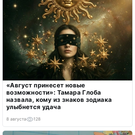
«Август принесет новые
возможности»: Тамара Глоба
назвала, кому из знаков зодиака
улыбнется удача
8 августа
128