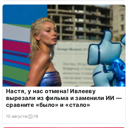
Настя, у нас отмена! Ивлееву
вырезали из фильма и заменили ИИ —
сравните «было» и «стало»
10 августа
18