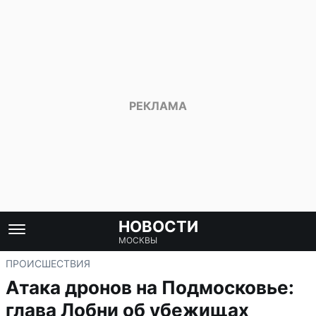
НОВОСТИ
МОСКВЫ
ПРОИСШЕСТВИЯ
Атака дронов на Подмосковье:
глава Лобни об убежищах