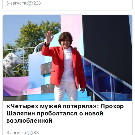
6 августа
228
«Четырех мужей потеряла»: Прохор
Шаляпин проболтался о новой
возлюбленной
6 августа
83