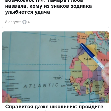
возможности»: Тамара Глоба
назвала, кому из знаков зодиака
улыбнется удача
8 августа
4
Справится даже школьник: пройдите