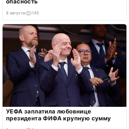
опасность
8 августа
145
УЕФА заплатила любовнице
президента ФИФА крупную сумму