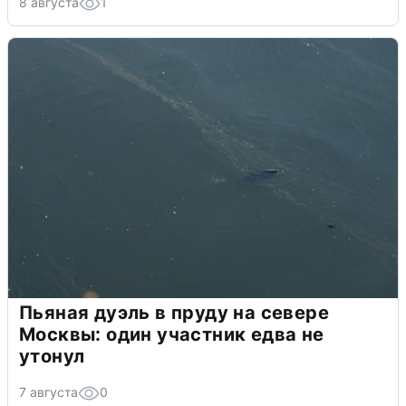
8 августа
1
Пьяная дуэль в пруду на севере
Москвы: один участник едва не
утонул
7 августа
0