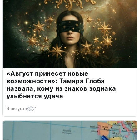
«Август принесет новые
возможности»: Тамара Глоба
назвала, кому из знаков зодиака
улыбнется удача
8 августа
1