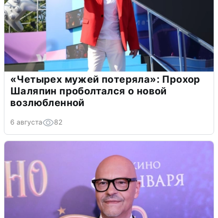
«Четырех мужей потеряла»: Прохор
Шаляпин проболтался о новой
возлюбленной
6 августа
82