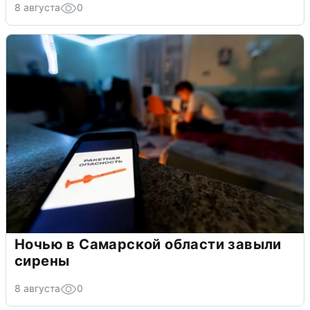
8 августа
0
Ночью в Самарской области завыли
сирены
8 августа
0