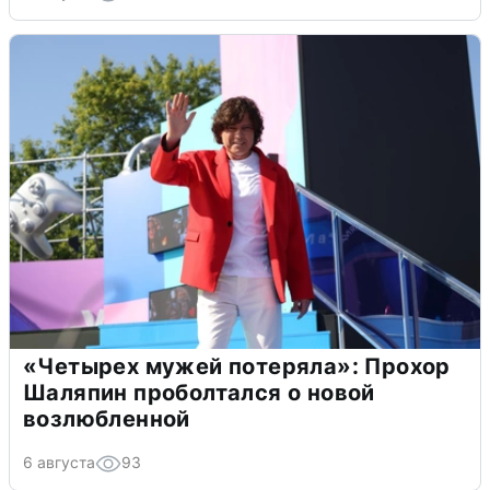
«Четырех мужей потеряла»: Прохор
Шаляпин проболтался о новой
возлюбленной
6 августа
93