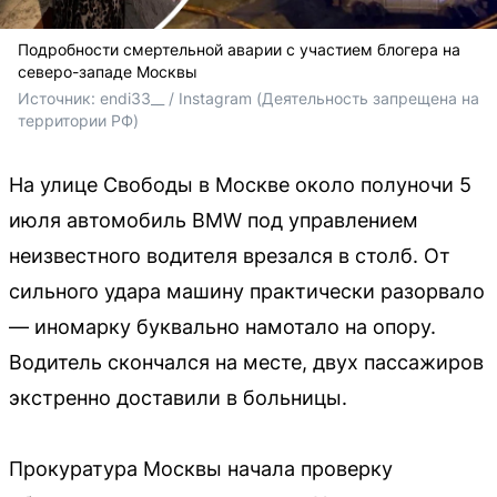
Подробности смертельной аварии с участием блогера на
северо-западе Москвы
Источник: 
endi33__ / Instagram (Деятельность запрещена на 
территории РФ)
На улице Свободы в Москве около полуночи 5
июля автомобиль BMW под управлением
неизвестного водителя врезался в столб. От
сильного удара машину практически разорвало
— иномарку буквально намотало на опору.
Водитель скончался на месте, двух пассажиров
экстренно доставили в больницы.
Прокуратура Москвы начала проверку