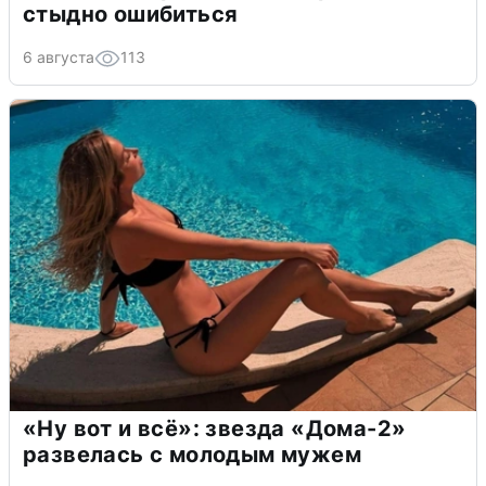
стыдно ошибиться
6 августа
113
«Ну вот и всё»: звезда «Дома-2»
развелась с молодым мужем