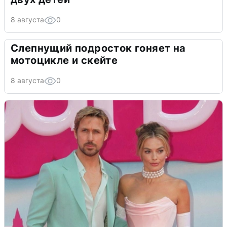
8 августа
0
Слепнущий подросток гоняет на
мотоцикле и скейте
8 августа
0