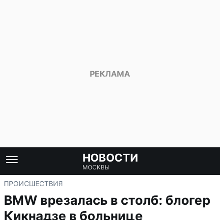
НОВОСТИ
МОСКВЫ
ПРОИСШЕСТВИЯ
BMW врезалась в столб: блогер
Кикнадзе в больнице