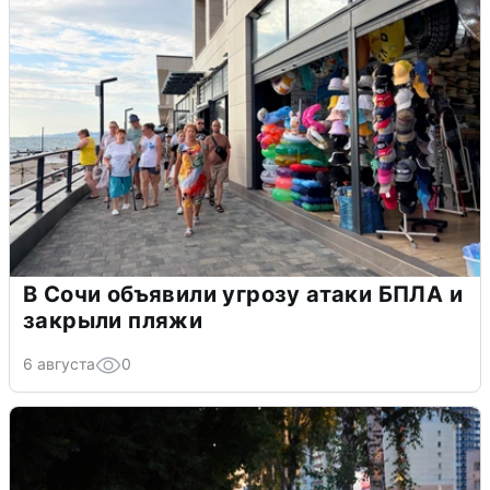
В Сочи объявили угрозу атаки БПЛА и
закрыли пляжи
6 августа
0