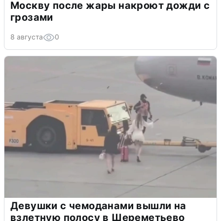
Москву после жары накроют дожди с
грозами
8 августа
0
Девушки с чемоданами вышли на
взлетную полосу в Шереметьево