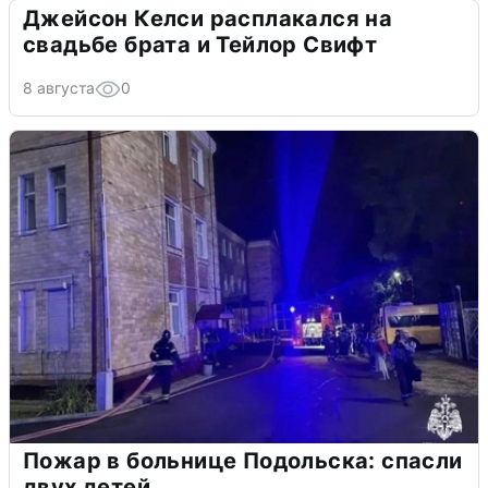
Джейсон Келси расплакался на
свадьбе брата и Тейлор Свифт
8 августа
0
Пожар в больнице Подольска: спасли
двух детей