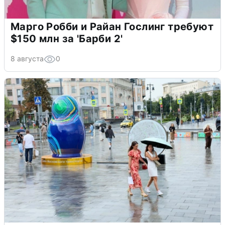
Марго Робби и Райан Гослинг требуют
$150 млн за 'Барби 2'
8 августа
0