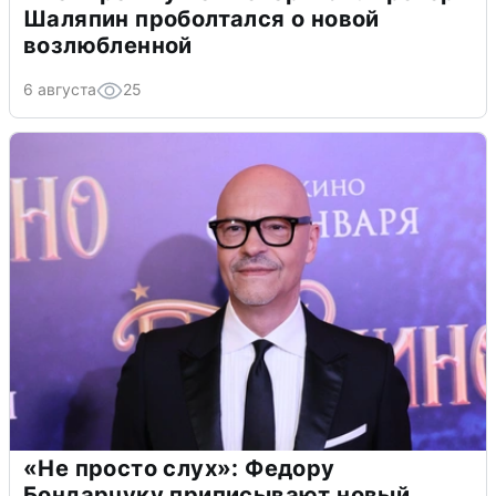
Шаляпин проболтался о новой
возлюбленной
6 августа
25
«Не просто слух»: Федору
Бондарчуку приписывают новый