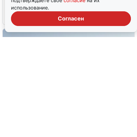
подтверждаете свое
согласие
на их
мобильного интернета
использование.
6 августа
0
Согласен
Сирены в Сочи: новая угроза БПЛА
6 августа
0