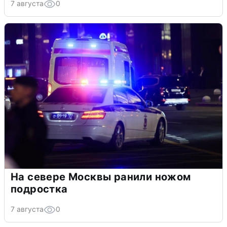
7 августа
0
На севере Москвы ранили ножом
подростка
7 августа
0