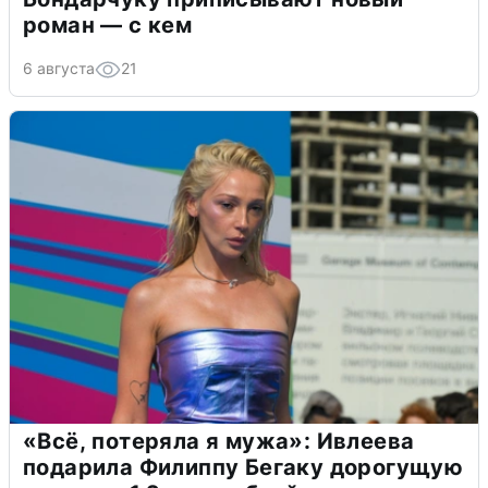
роман — с кем
6 августа
21
«Всё, потеряла я мужа»: Ивлеева
подарила Филиппу Бегаку дорогущую