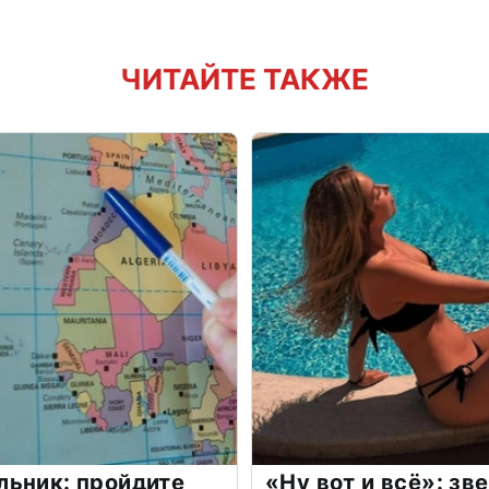
ЧИТАЙТЕ ТАКЖЕ
льник: пройдите
«Ну вот и всё»: з