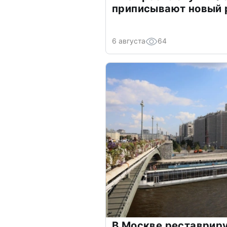
приписывают новый 
6 августа
64
В Москве реставрир