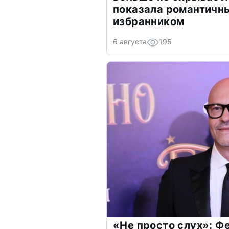
показала романтичн
избранником
6 августа
195
«Не просто слух»: Ф