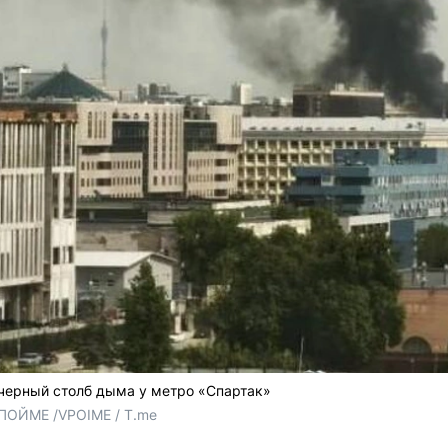
черный столб дыма у метро «Спартак»
ПОЙМЕ /VPOIME / T.me