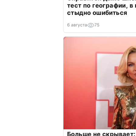
тест по географии, в
стыдно ошибиться
6 августа
75
Больше не скрывает: