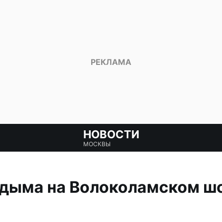
НОВОСТИ
МОСКВЫ
 дыма на Волоколамском шо