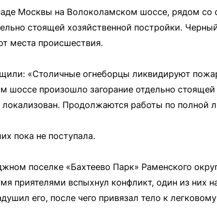
паде Москвы на Волоколамском шоссе, рядом со 
ельно стоящей хозяйственной постройки. Черны
от места происшествия.
щили: «Столичные огнеборцы ликвидируют пожар
м шоссе произошло загорание отдельно стоящей 
локализован. Продолжаются работы по полной л
х пока не поступала.
джном поселке «Бахтеево Парк» Раменского окру
мя приятелями вспыхнул конфликт, один из них н
адушил его, после чего привязал тело к легковом