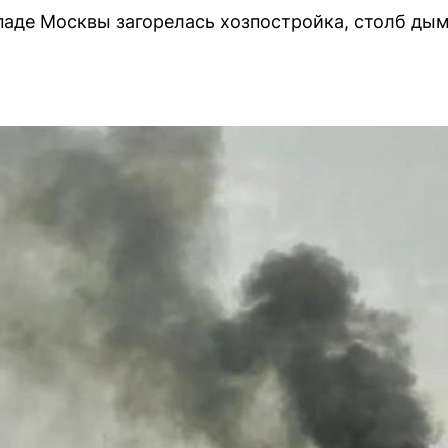
паде Москвы загорелась хозпостройка, столб дым