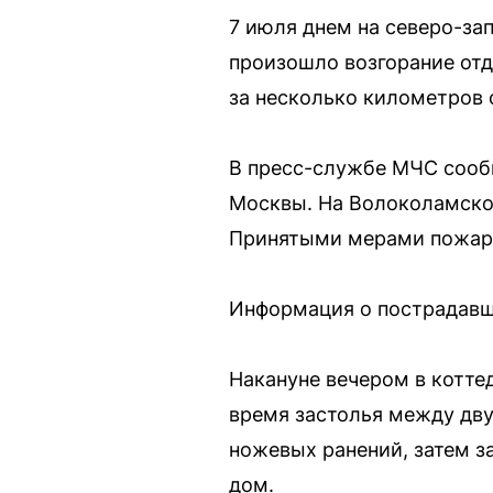
7 июля днем на северо-за
произошло возгорание отд
за несколько километров 
В пресс-службе МЧС сооб
Москвы. На Волоколамско
Принятыми мерами пожар 
Информация о пострадавши
Накануне вечером в котте
время застолья между дву
ножевых ранений, затем з
дом.