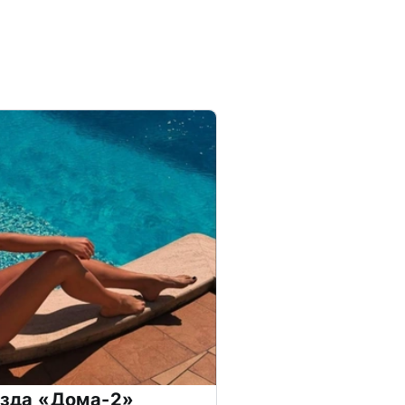
везда «Дома-2»