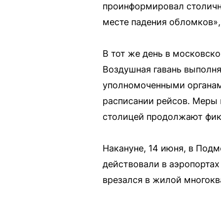
проинформировал столичн
месте падения обломков»,
В тот же день в московск
Воздушная гавань выполня
уполномоченными органам
расписании рейсов. Меры 
столицей продолжают фикс
Накануне, 14 июня, в Под
действовали в аэропортах
врезался в жилой многок