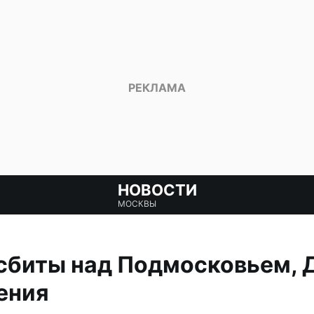
НОВОСТИ
МОСКВЫ
сбиты над Подмосковьем,
ения