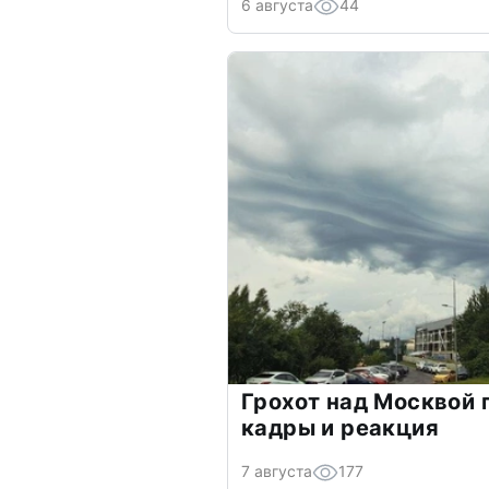
6 августа
44
Грохот над Москвой 
кадры и реакция
7 августа
177