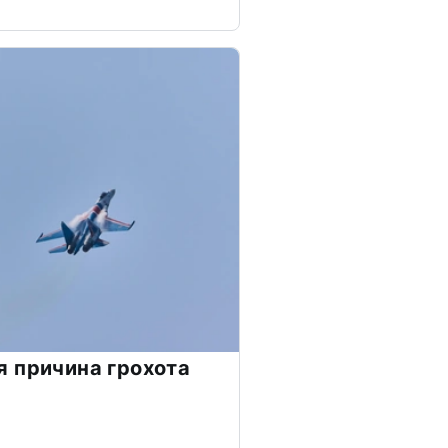
 причина грохота