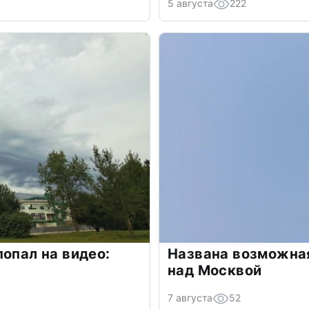
5 августа
222
попал на видео:
Названа возможная
над Москвой
7 августа
52