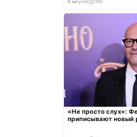
6 августа
142
«Не просто слух»: Ф
приписывают новый 