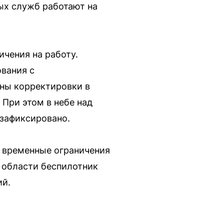
ых служб работают на
чения на работу.
ования с
ны корректировки в
 При этом в небе над
 зафиксировано.
а временные ограничения
 области беспилотник
ий.