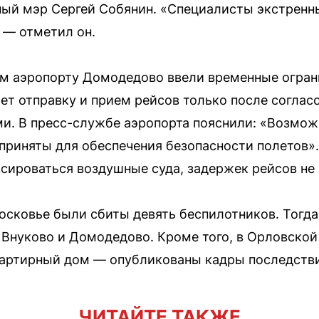
ый мэр Сергей Собянин. «Специалисты экстренн
 — отметил он.
ом аэропорту Домодедово ввели временные ограни
ет отправку и прием рейсов только после соглас
и. В пресс-службе аэропорта пояснили: «Возмож
приняты для обеспечения безопасности полетов».
ироваться воздушные суда, задержек рейсов не
московье были сбиты девять беспилотников. Тогд
 Внуково и Домодедово. Кроме того, в Орловской
вартирный дом — опубликованы кадры последств
ЧИТАЙТЕ ТАКЖЕ