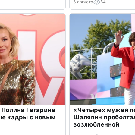
6 августа
64
 Полина Гагарина
«Четырех мужей п
ые кадры с новым
Шаляпин проболтал
возлюбленной