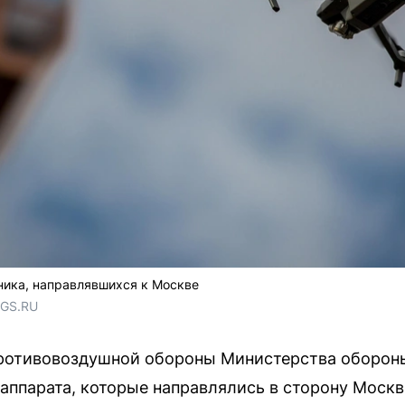
ника, направлявшихся к Москве
NGS.RU
противовоздушной обороны Министерства оборон
аппарата, которые направлялись в сторону Москв