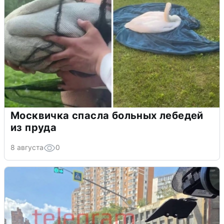
Москвичка спасла больных лебедей
из пруда
8 августа
0