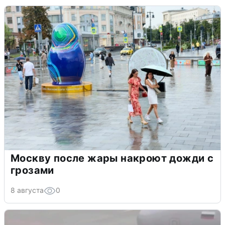
Москву после жары накроют дожди с
грозами
8 августа
0