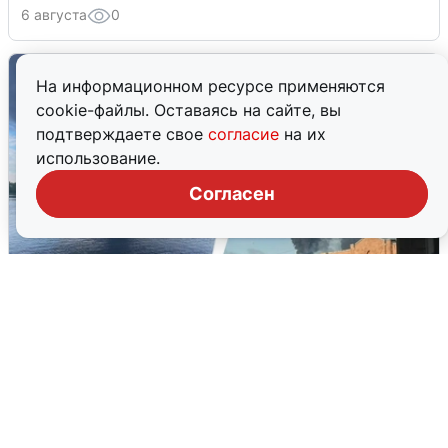
6 августа
0
На информационном ресурсе применяются
cookie-файлы. Оставаясь на сайте, вы
подтверждаете свое
согласие
на их
использование.
Согласен
Ночная атака БПЛА на Ярославль:
попадания и последствия
6 августа
0