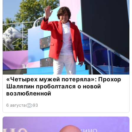
«Четырех мужей потеряла»: Прохор
Шаляпин проболтался о новой
возлюбленной
6 августа
93