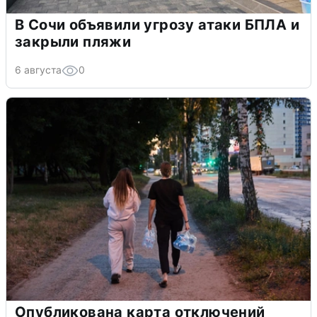
В Сочи объявили угрозу атаки БПЛА и
закрыли пляжи
6 августа
0
Опубликована карта отключений