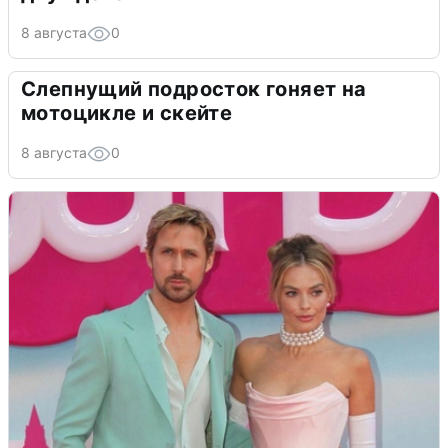
8 августа
0
Слепнущий подросток гоняет на
мотоцикле и скейте
8 августа
0