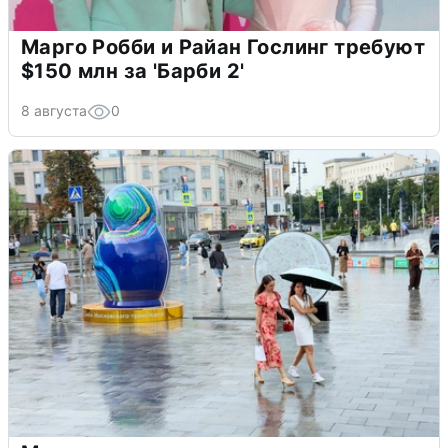
Марго Робби и Райан Гослинг требуют
$150 млн за 'Барби 2'
8 августа
0