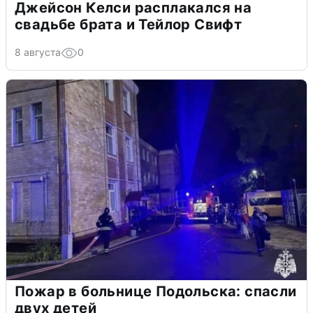
Джейсон Келси расплакался на
свадьбе брата и Тейлор Свифт
8 августа
0
Пожар в больнице Подольска: спасли
двух детей