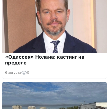
«Одиссея» Нолана: кастинг на
пределе
6 августа
0