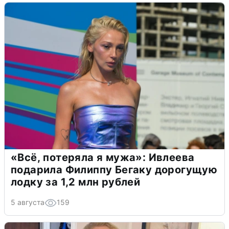
«Всё, потеряла я мужа»: Ивлеева
подарила Филиппу Бегаку дорогущую
лодку за 1,2 млн рублей
5 августа
159