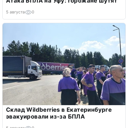
Атака БПЛА на Уфу: горожане шутят
5 августа
0
Склад Wildberries в Екатеринбурге
эвакуировали из-за БПЛА
5 августа
0