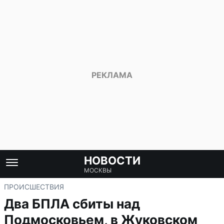
НОВОСТИ
МОСКВЫ
ПРОИСШЕСТВИЯ
Два БПЛА сбиты над
Подмосковьем, в Жуковском