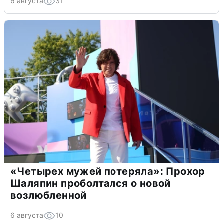
6 августа
31
«Четырех мужей потеряла»: Прохор
Шаляпин проболтался о новой
возлюбленной
6 августа
10