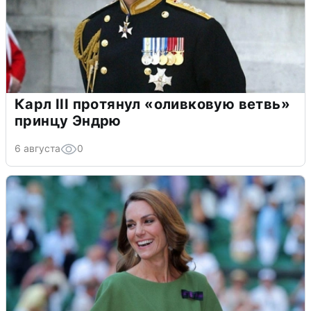
Карл III протянул «оливковую ветвь»
принцу Эндрю
6 августа
0