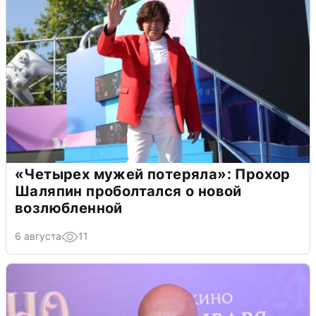
«Четырех мужей потеряла»: Прохор
Шаляпин проболтался о новой
возлюбленной
6 августа
11