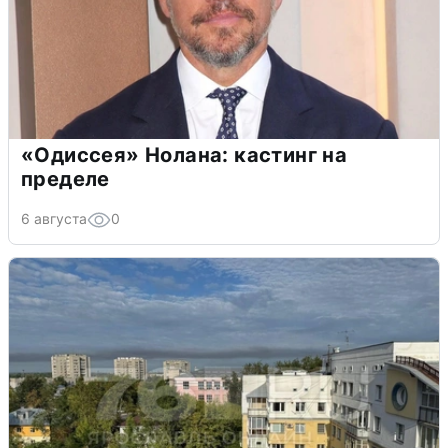
«Одиссея» Нолана: кастинг на
пределе
6 августа
0