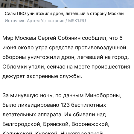
Силы ПВО уничтожили дрон, летевший в сторону Москвы
Источник: 
Артем Устюжанин / MSK1.RU
Мэр Москвы Сергей Собянин сообщил, что 6
июня около утра средства противовоздушной
обороны уничтожили дрон, летевший на город.
Обломки упали, сейчас на месте происшествия
дежурят экстренные службы.
За минувшую ночь, по данным Минобороны,
было ликвидировано 123 беспилотных
летательных аппарата. Их сбивали над
Белгородской, Брянской, Воронежской,
Калужской, Курской, Нижегородской,