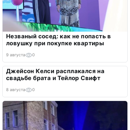
Незваный сосед: как не попасть в
ловушку при покупке квартиры
9 августа
0
Джейсон Келси расплакался на
свадьбе брата и Тейлор Свифт
8 августа
0