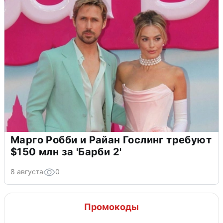
Марго Робби и Райан Гослинг требуют
$150 млн за 'Барби 2'
8 августа
0
Промокоды