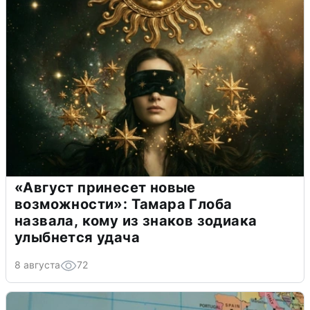
«Август принесет новые
возможности»: Тамара Глоба
назвала, кому из знаков зодиака
улыбнется удача
8 августа
72