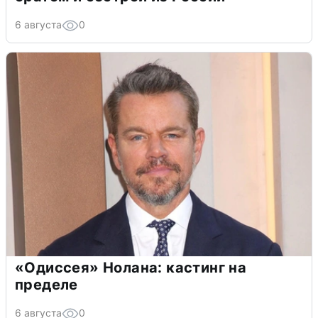
6 августа
0
«Одиссея» Нолана: кастинг на
пределе
6 августа
0