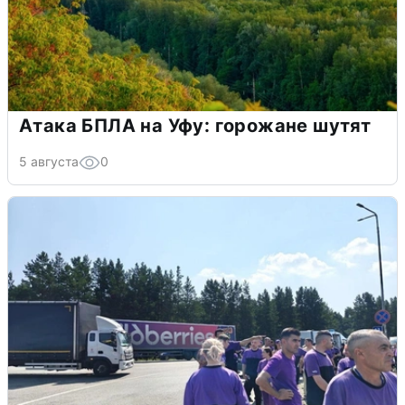
Атака БПЛА на Уфу: горожане шутят
5 августа
0