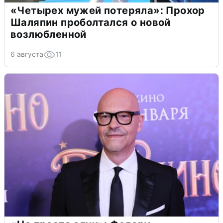
«Четырех мужей потеряла»: Прохор
Шаляпин проболтался о новой
возлюбленной
6 августа
11