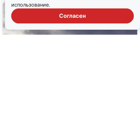
использование.
Согласен
Над ХМАО впервые сбили
беспилотники
3 августа
0