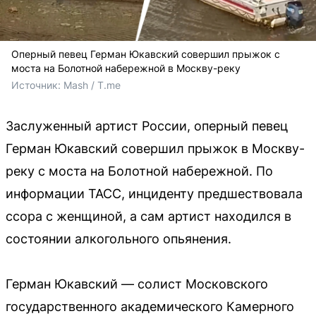
Оперный певец Герман Юкавский совершил прыжок с
моста на Болотной набережной в Москву-реку
Источник: 
Mash / T.me 
Заслуженный артист России, оперный певец
Герман Юкавский совершил прыжок в Москву-
реку с моста на Болотной набережной. По
информации ТАСС, инциденту предшествовала
ссора с женщиной, а сам артист находился в
состоянии алкогольного опьянения.
Герман Юкавский — солист Московского
государственного академического Камерного