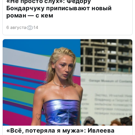
«Не просто слух»: Федору
Бондарчуку приписывают новый
роман — с кем
6 августа
14
«Всё, потеряла я мужа»: Ивлеева