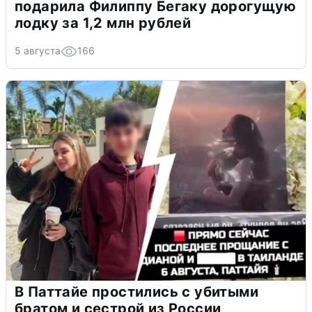
подарила Филиппу Бегаку дорогущую
лодку за 1,2 млн рублей
5 августа
166
В Паттайе простились с убитыми
братом и сестрой из России