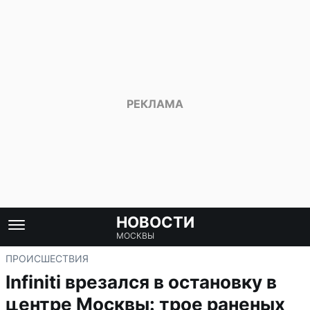
НОВОСТИ
МОСКВЫ
ПРОИСШЕСТВИЯ
Infiniti врезался в остановку в
центре Москвы: трое раненых