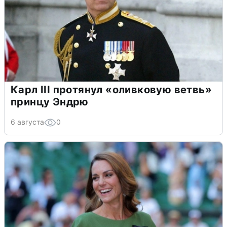
Карл III протянул «оливковую ветвь»
принцу Эндрю
6 августа
0