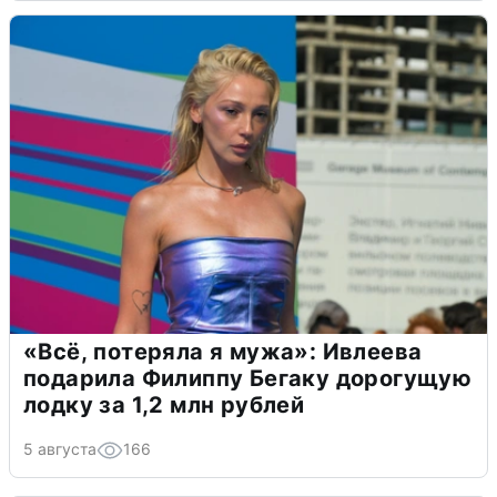
«Всё, потеряла я мужа»: Ивлеева
подарила Филиппу Бегаку дорогущую
лодку за 1,2 млн рублей
5 августа
166