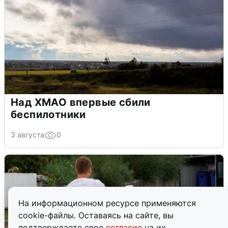
Над ХМАО впервые сбили
беспилотники
3 августа
0
На информационном ресурсе применяются
cookie-файлы. Оставаясь на сайте, вы
подтверждаете свое
согласие
на их