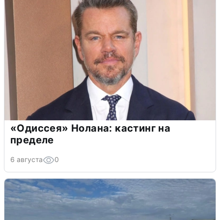
«Одиссея» Нолана: кастинг на
пределе
6 августа
0