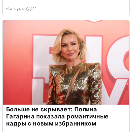
6 августа
11
Больше не скрывает: Полина
Гагарина показала романтичные
кадры с новым избранником