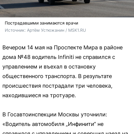
Пострадавшими занимаются врачи
Источник: 
Артём Устюжанин / MSK1.RU
Вечером 14 мая на Проспекте Мира в районе
дома №48 водитель Infiniti не справился с
управлением и въехал в остановку
общественного транспорта. В результате
происшествия пострадали три человека,
находившиеся на тротуаре.
В Госавтоинспекции Москвы уточнили:
«Водитель автомобиля „Инфинити“ не
справился с управлением и совершил наезд на