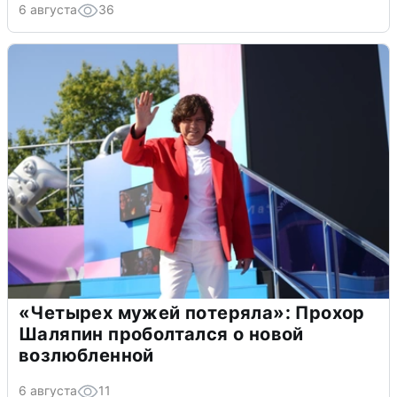
6 августа
36
«Четырех мужей потеряла»: Прохор
Шаляпин проболтался о новой
возлюбленной
6 августа
11