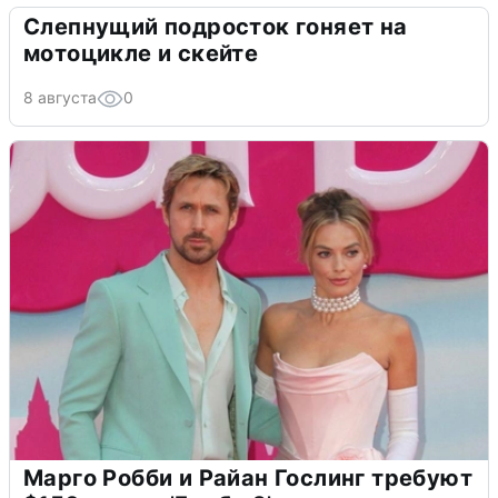
Слепнущий подросток гоняет на
мотоцикле и скейте
8 августа
0
Марго Робби и Райан Гослинг требуют