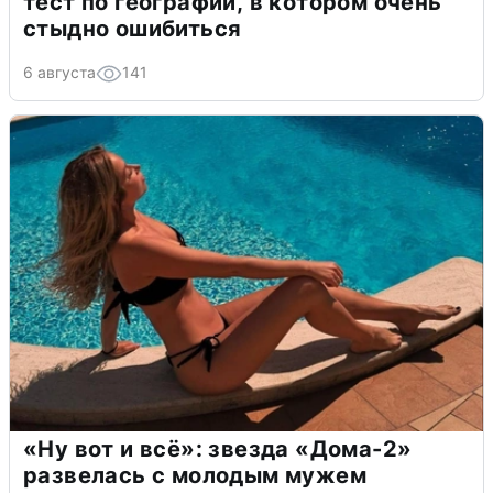
тест по географии, в котором очень
стыдно ошибиться
6 августа
141
«Ну вот и всё»: звезда «Дома-2»
развелась с молодым мужем