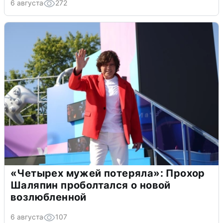
6 августа
272
«Четырех мужей потеряла»: Прохор
Шаляпин проболтался о новой
возлюбленной
6 августа
107