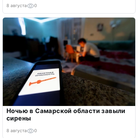
8 августа
0
Ночью в Самарской области завыли
сирены
8 августа
0