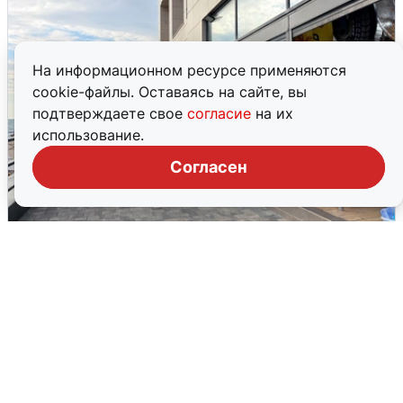
На информационном ресурсе применяются
cookie-файлы. Оставаясь на сайте, вы
подтверждаете свое
согласие
на их
использование.
Согласен
В Сочи объявили угрозу атаки БПЛА и
закрыли пляжи
6 августа
0