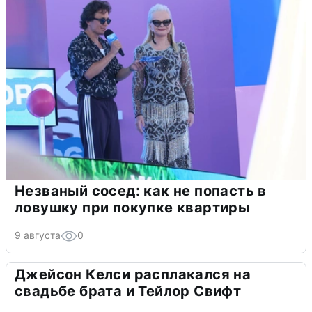
Незваный сосед: как не попасть в
ловушку при покупке квартиры
9 августа
0
Джейсон Келси расплакался на
свадьбе брата и Тейлор Свифт