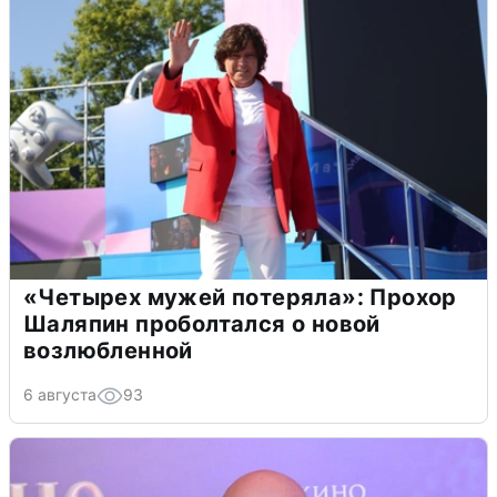
«Четырех мужей потеряла»: Прохор
Шаляпин проболтался о новой
возлюбленной
6 августа
93