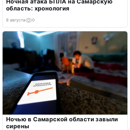
Ночная атака БПЛА на Самарскую
область: хронология
8 августа
0
Ночью в Самарской области завыли
сирены