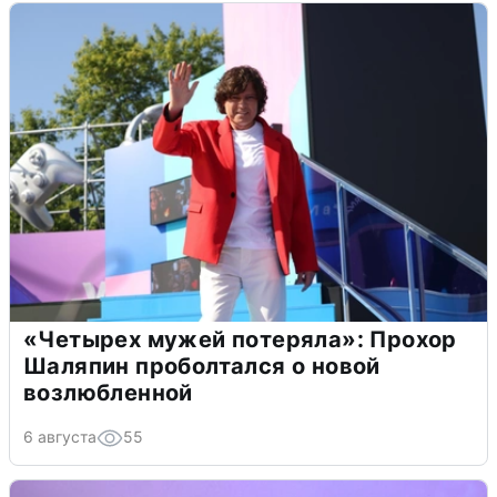
«Четырех мужей потеряла»: Прохор
Шаляпин проболтался о новой
возлюбленной
6 августа
55