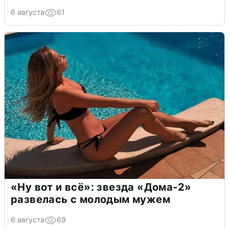
6 августа
61
«Ну вот и всё»: звезда «Дома-2»
развелась с молодым мужем
6 августа
69