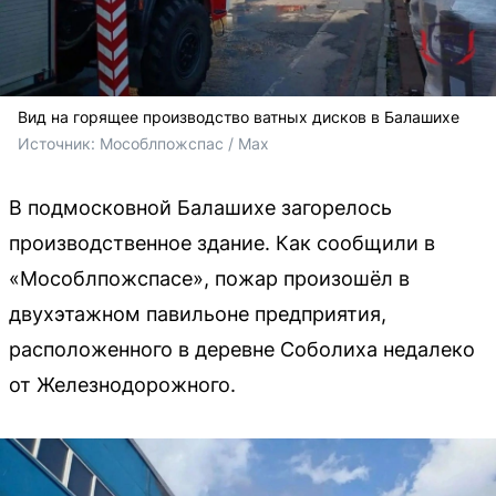
Вид на горящее производство ватных дисков в Балашихе
Источник: 
Мособлпожспас / Max
В подмосковной Балашихе загорелось
производственное здание. Как сообщили в
«Мособлпожспасе», пожар произошёл в
двухэтажном павильоне предприятия,
расположенного в деревне Соболиха недалеко
от Железнодорожного.