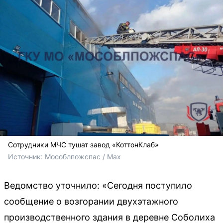
Сотрудники МЧС тушат завод «КоттонКлаб»
Источник: 
Мособлпожспас / Max
Ведомство уточнило: «Сегодня поступило
сообщение о возгорании двухэтажного
производственного здания в деревне Соболиха