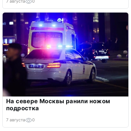
7 августа
0
На севере Москвы ранили ножом
подростка
7 августа
0