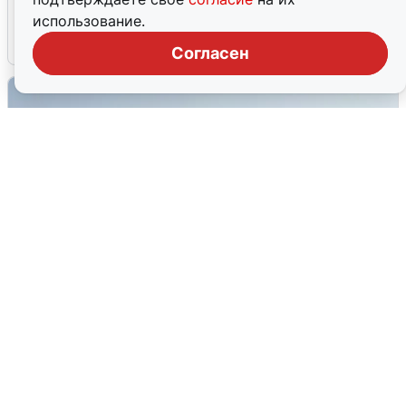
мобильного интернета
использование.
6 августа
0
Согласен
Сирены в Сочи: новая угроза БПЛА
6 августа
0