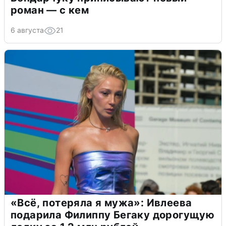
роман — с кем
6 августа
21
«Всё, потеряла я мужа»: Ивлеева
подарила Филиппу Бегаку дорогущую