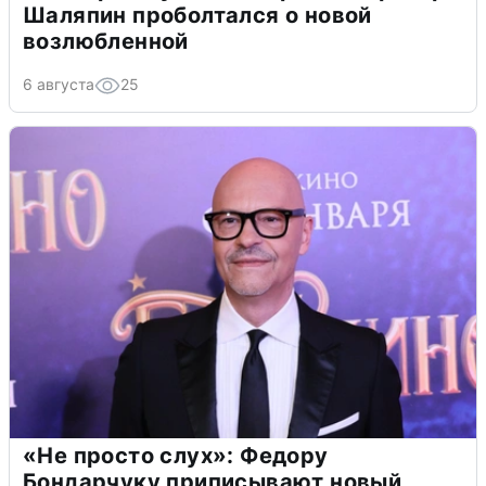
Шаляпин проболтался о новой
возлюбленной
6 августа
25
«Не просто слух»: Федору
Бондарчуку приписывают новый