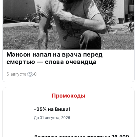
Мэнсон напал на врача перед
смертью — слова очевидца
6 августа
0
Промокоды
-25% на Виши!
До 31 августа, 2026
Лазерная коррекция зрения за 26 400