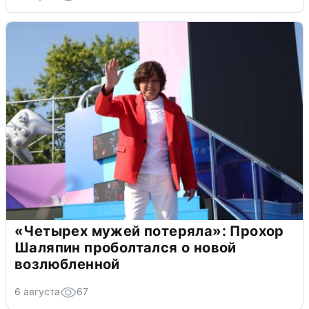
«Четырех мужей потеряла»: Прохор
Шаляпин проболтался о новой
возлюбленной
6 августа
67