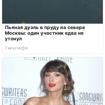
Пьяная дуэль в пруду на севере
Москвы: один участник едва не
утонул
7 августа
0