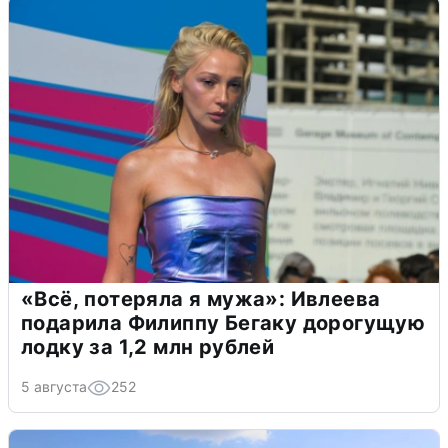
«Всё, потеряла я мужа»: Ивлеева
подарила Филиппу Бегаку дорогущую
лодку за 1,2 млн рублей
5 августа
252