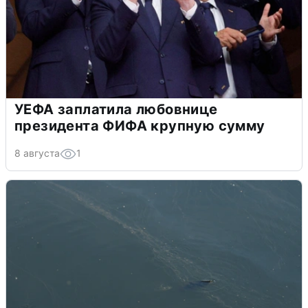
УЕФА заплатила любовнице
президента ФИФА крупную сумму
8 августа
1