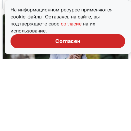
6 августа
0
На информационном ресурсе применяются
cookie-файлы. Оставаясь на сайте, вы
подтверждаете свое
согласие
на их
использование.
Согласен
Волгоградцы остались без
мобильного интернета
6 августа
0