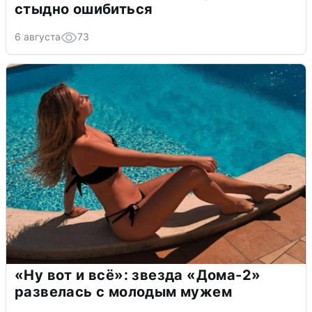
стыдно ошибиться
6 августа
73
«Ну вот и всё»: звезда «Дома-2»
развелась с молодым мужем