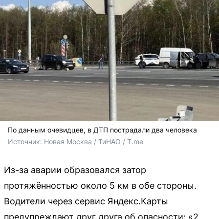
По данным очевидцев, в ДТП пострадали два человека
Источник: 
Новая Москва / ТиНАО / T.me 
Из-за аварии образовался затор
протяжённостью около 5 км в обе стороны.
Водители через сервис Яндекс.Карты
предупреждают друг друга об опасности: «2