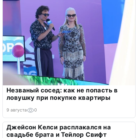
Незваный сосед: как не попасть в
ловушку при покупке квартиры
9 августа
0
Джейсон Келси расплакался на
свадьбе брата и Тейлор Свифт