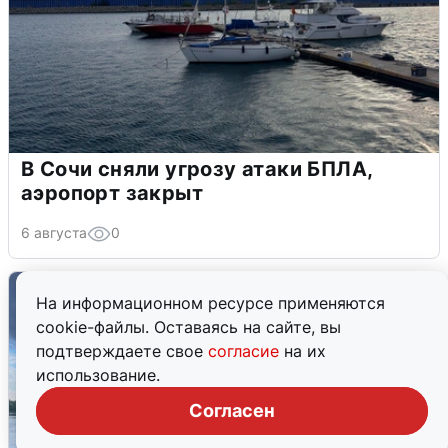
В Сочи сняли угрозу атаки БПЛА,
аэропорт закрыт
6 августа
0
На информационном ресурсе применяются
cookie-файлы. Оставаясь на сайте, вы
подтверждаете свое
согласие
на их
использование.
Согласен