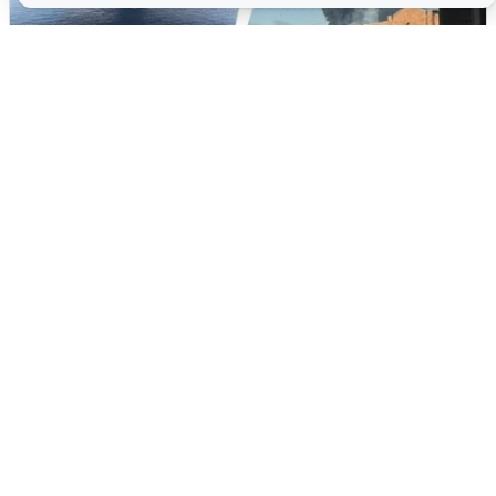
Ночная атака БПЛА на Ярославль:
попадания и последствия
6 августа
0