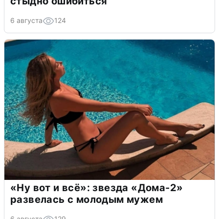
стыдно ошибиться
6 августа
124
«Ну вот и всё»: звезда «Дома-2»
развелась с молодым мужем
6 августа
129