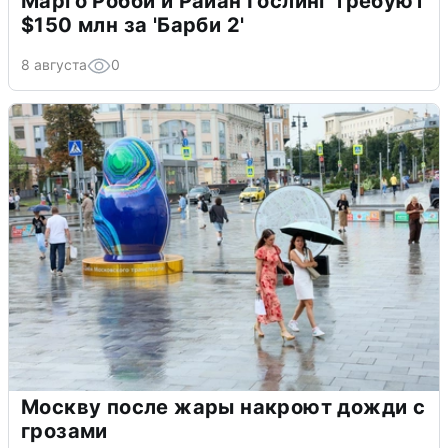
Марго Робби и Райан Гослинг требуют
$150 млн за 'Барби 2'
8 августа
0
Москву после жары накроют дожди с
грозами