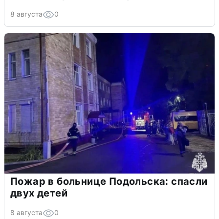
8 августа
0
Пожар в больнице Подольска: спасли
двух детей
8 августа
0