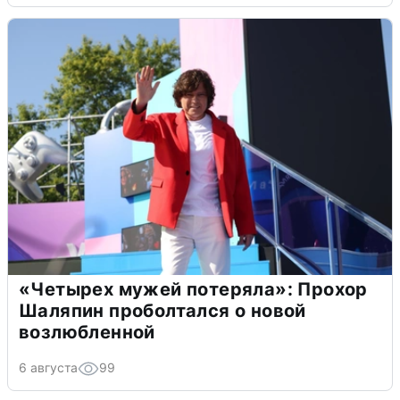
«Четырех мужей потеряла»: Прохор
Шаляпин проболтался о новой
возлюбленной
6 августа
99