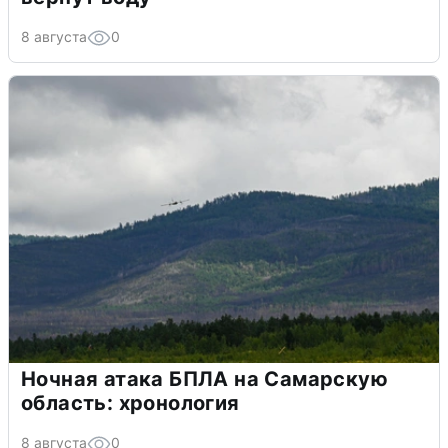
8 августа
0
Ночная атака БПЛА на Самарскую
область: хронология
8 августа
0