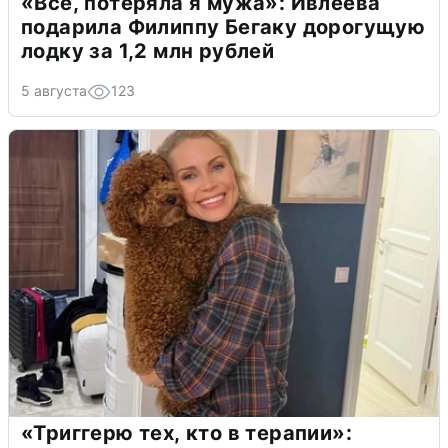
«Всё, потеряла я мужа»: Ивлеева
подарила Филиппу Бегаку дорогущую
лодку за 1,2 млн рублей
5 августа
123
«Триггерю тех, кто в терапии»: