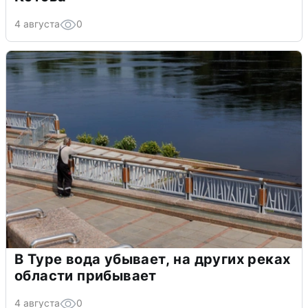
4 августа
0
В Туре вода убывает, на других реках
области прибывает
4 августа
0