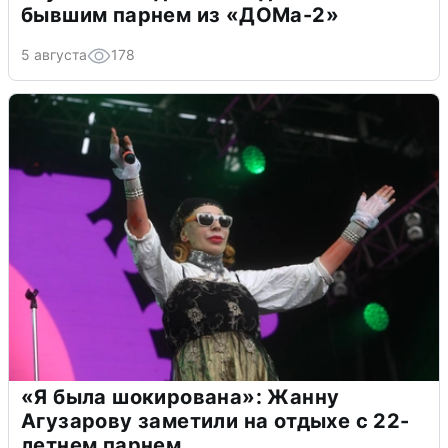
бывшим парнем из «ДОМа-2»
5 августа
178
«Я была шокирована»: Жанну
Агузарову заметили на отдыхе с 22-
летнем парнем