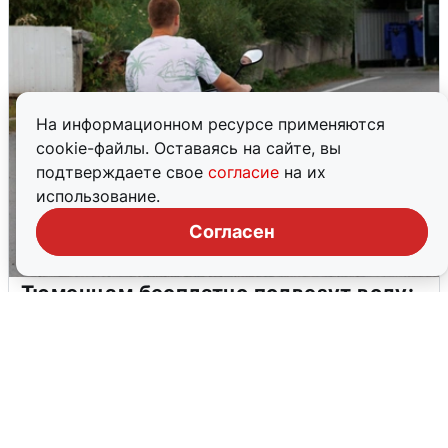
На информационном ресурсе применяются
cookie-файлы. Оставаясь на сайте, вы
подтверждаете свое
согласие
на их
использование.
Согласен
Тюменцам бесплатно подвезут воду:
адреса и график
3 августа
0