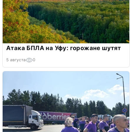
Атака БПЛА на Уфу: горожане шутят
5 августа
0