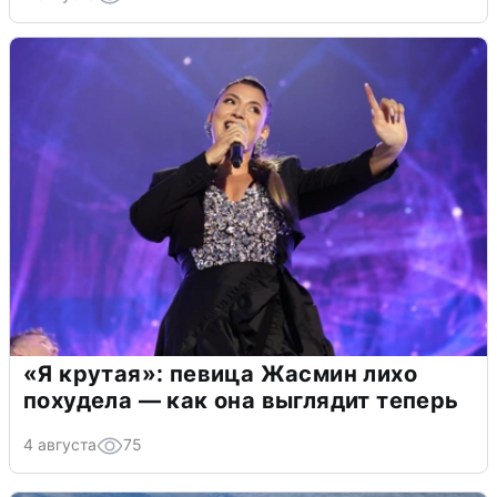
«Я крутая»: певица Жасмин лихо
похудела — как она выглядит теперь
4 августа
75