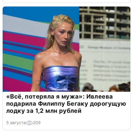
«Всё, потеряла я мужа»: Ивлеева
подарила Филиппу Бегаку дорогущую
лодку за 1,2 млн рублей
5 августа
209