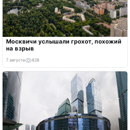
Москвичи услышали грохот, похожий
на взрыв
7 августа
828