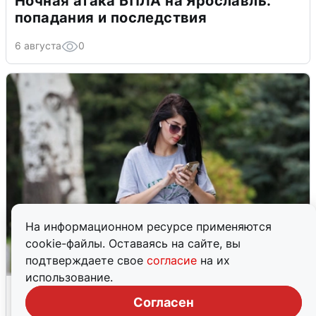
Ночная атака БПЛА на Ярославль:
попадания и последствия
6 августа
0
На информационном ресурсе применяются
cookie-файлы. Оставаясь на сайте, вы
подтверждаете свое
согласие
на их
использование.
Волгоградцы остались без
Согласен
мобильного интернета