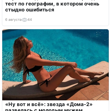
тест по географии, в котором очень
стыдно ошибиться
6 августа
44
«Ну вот и всё»: звезда «Дома-2»
развелась с молодым мужем