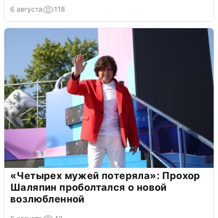
6 августа
118
«Четырех мужей потеряла»: Прохор
Шаляпин проболтался о новой
возлюбленной