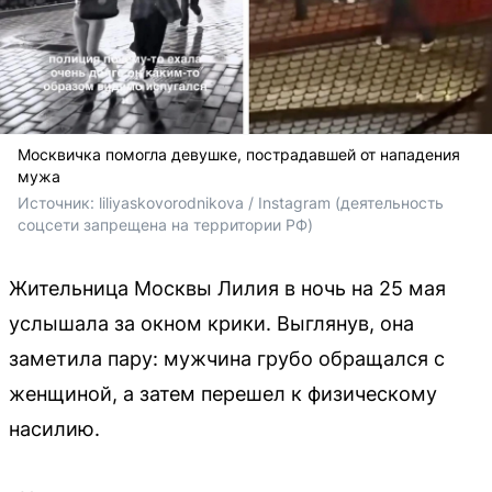
Москвичка помогла девушке, пострадавшей от нападения
мужа
Источник: 
liliyaskovorodnikova / Instagram (деятельность 
соцсети запрещена на территории РФ)
Жительница Москвы Лилия в ночь на 25 мая
услышала за окном крики. Выглянув, она
заметила пару: мужчина грубо обращался с
женщиной, а затем перешел к физическому
насилию.