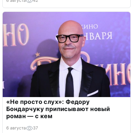
6 августа
42
«Не просто слух»: Федору
Бондарчуку приписывают новый
роман — с кем
6 августа
37