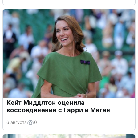
Кейт Миддлтон оценила
воссоединение с Гарри и Меган
6 августа
0