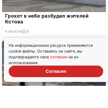
Грохот в небе разбудил жителей
Кстова
4 августа
0
На информационном ресурсе применяются
cookie-файлы. Оставаясь на сайте, вы
подтверждаете свое
согласие
на их
использование.
Согласен