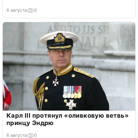
6 августа
0
Карл III протянул «оливковую ветвь»
принцу Эндрю
6 августа
0