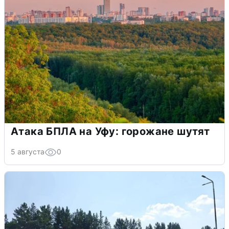
Атака БПЛА на Уфу: горожане шутят
5 августа
0