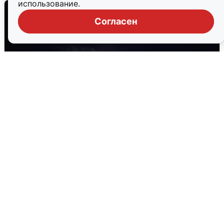
использование.
Согласен
Взрывы в Воронеже после сигнала
тревоги
5 августа
0