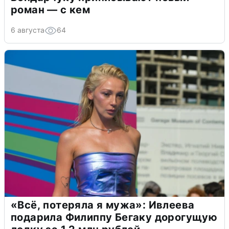
роман — с кем
6 августа
64
«Всё, потеряла я мужа»: Ивлеева
подарила Филиппу Бегаку дорогущую