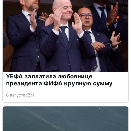
УЕФА заплатила любовнице
президента ФИФА крупную сумму
8 августа
1