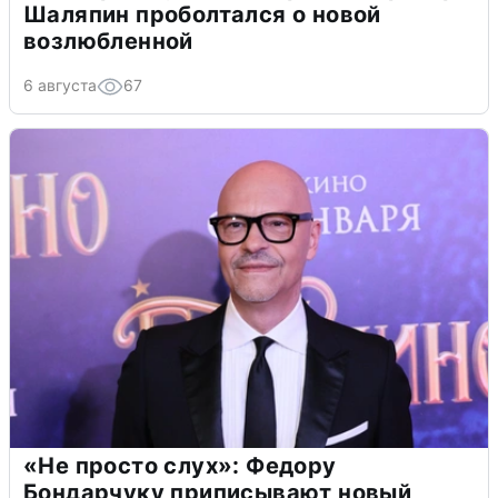
Шаляпин проболтался о новой
возлюбленной
6 августа
67
«Не просто слух»: Федору
Бондарчуку приписывают новый