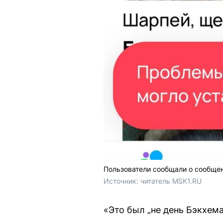
Пользователи сообщали о сообще
Источник: 
читатель MSK1.RU 
«Это был „не день Бэкхем