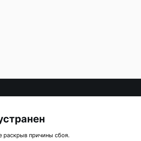
 устранен
е раскрыв причины сбоя.