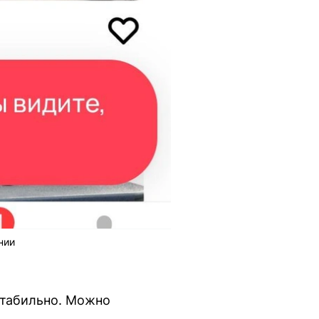
нии
стабильно. Можно