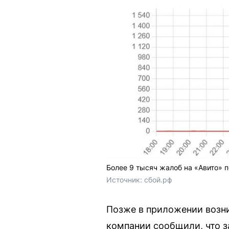
Более 9 тысяч жалоб на «Авито» п
Источник: 
сбой.рф
Позже в приложении возни
компании сообщили, что з