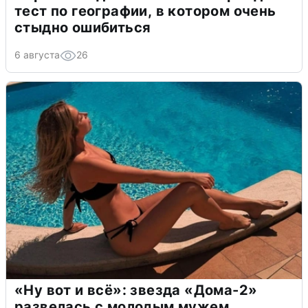
тест по географии, в котором очень
стыдно ошибиться
6 августа
26
«Ну вот и всё»: звезда «Дома-2»
развелась с молодым мужем