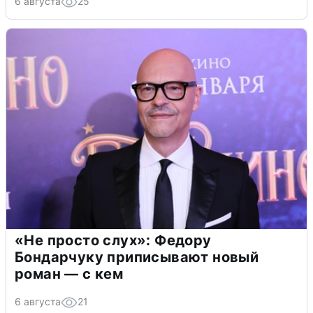
6 августа
25
«Не просто слух»: Федору
Бондарчуку приписывают новый
роман — с кем
6 августа
21