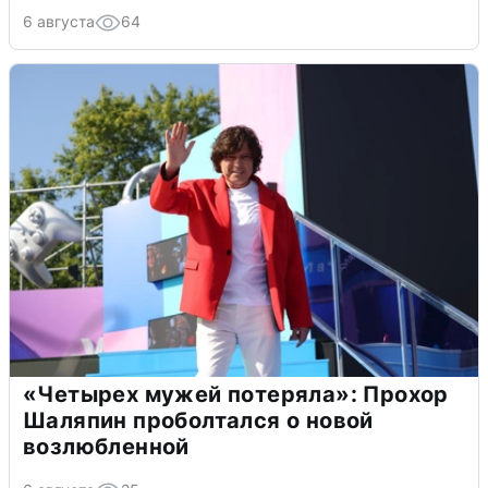
6 августа
64
«Четырех мужей потеряла»: Прохор
Шаляпин проболтался о новой
возлюбленной