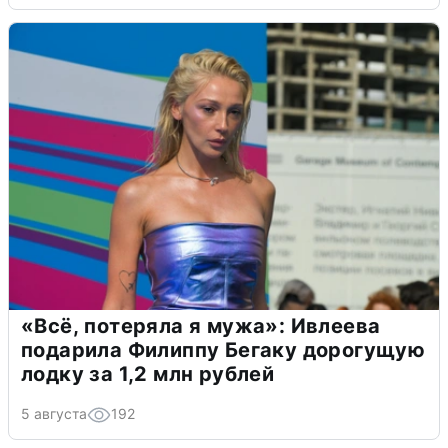
«Всё, потеряла я мужа»: Ивлеева
подарила Филиппу Бегаку дорогущую
лодку за 1,2 млн рублей
5 августа
192