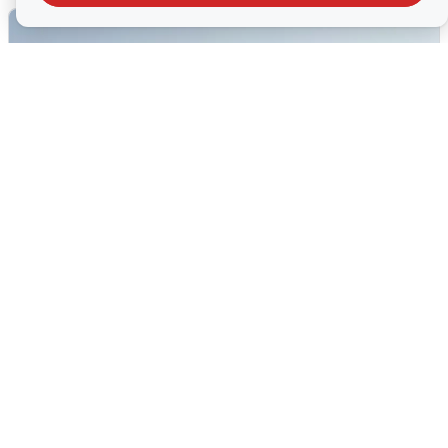
Сирены в Сочи: новая угроза БПЛА
6 августа
0