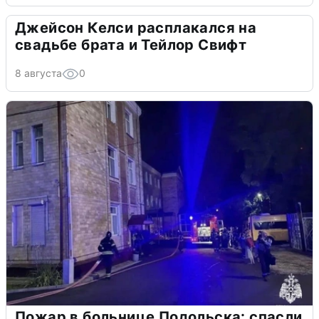
Джейсон Келси расплакался на
свадьбе брата и Тейлор Свифт
8 августа
0
Пожар в больнице Подольска: спасли