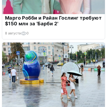
Марго Робби и Райан Гослинг требуют
$150 млн за 'Барби 2'
8 августа
0