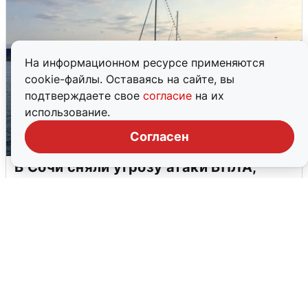
На информационном ресурсе применяются
cookie-файлы. Оставаясь на сайте, вы
подтверждаете свое
согласие
на их
использование.
Согласен
В Сочи сняли угрозу атаки БПЛА,
аэропорт закрыт
6 августа
0