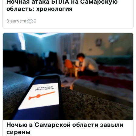
Ночная атака БПЛА на Самарскую
область: хронология
8 августа
0
Ночью в Самарской области завыли
сирены