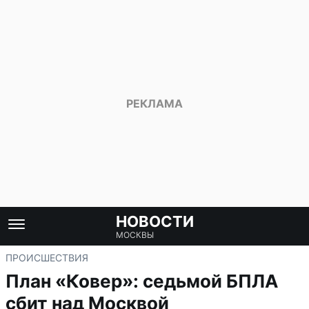
НОВОСТИ
МОСКВЫ
ПРОИСШЕСТВИЯ
План «Ковер»: седьмой БПЛА
сбит над Москвой